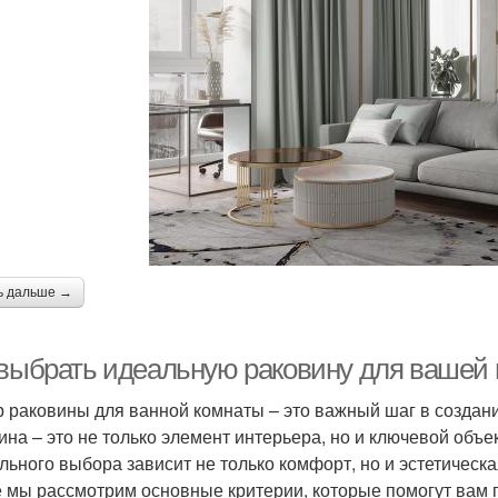
ь дальше →
 выбрать идеальную раковину для вашей
 раковины для ванной комнаты – это важный шаг в создани
ина – это не только элемент интерьера, но и ключевой объе
льного выбора зависит не только комфорт, но и эстетическ
е мы рассмотрим основные критерии, которые помогут вам