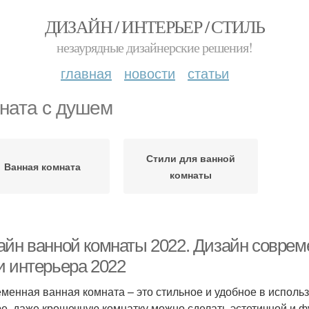
ДИЗАЙН / ИНТЕРЬЕР / СТИЛЬ
незаурядные дизайнерские решения!
главная
новости
статьи
ната с душем
Стили для ванной
Ванная комната
комнаты
айн ванной комнаты 2022. Дизайн соврем
и интерьера 2022
менная ванная комната – это стильное и удобное в испол
е,,даже крошечную комнатку можно сделать эстетичной и ф