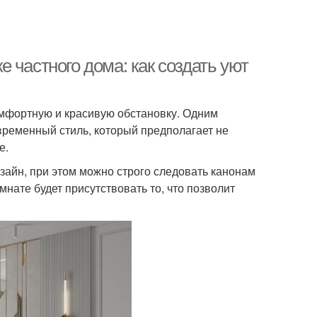
 частного дома: как создать уют
омфортную и красивую обстановку. Одним
временный стиль, который предполагает не
е.
айн, при этом можно строго следовать канонам
нате будет присутствовать то, что позволит