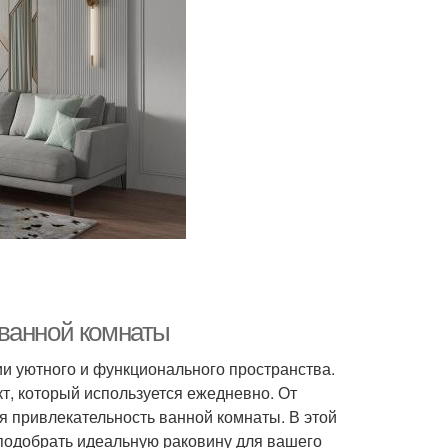
 ванной комнаты
и уютного и функционального пространства.
кт, который используется ежедневно. От
ая привлекательность ванной комнаты. В этой
 подобрать идеальную раковину для вашего