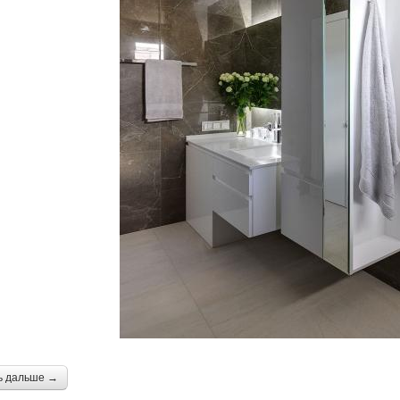
ь дальше →