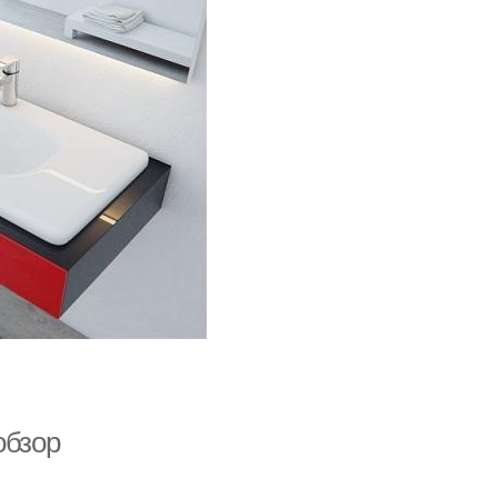
обзор