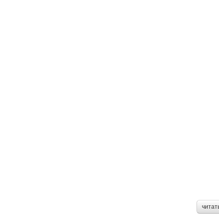
читат