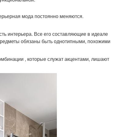
ерьерная мода постоянно меняются.
сть интерьера. Все его составляющие в идеале
о предметы обязаны быть однотипными, похожими
омбинации , которые служат акцентами, лишают