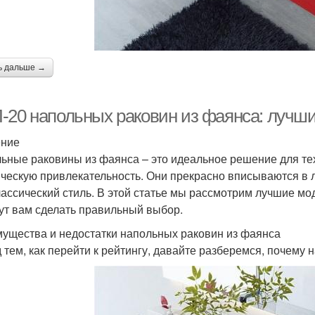
ь дальше →
-20 напольных раковин из фаянса: лучши
ение
ьные раковины из фаянса – это идеальное решение для тех,
ическую привлекательность. Они прекрасно вписываются в 
лассический стиль. В этой статье мы рассмотрим лучшие мо
ут вам сделать правильный выбор.
ущества и недостатки напольных раковин из фаянса
 тем, как перейти к рейтингу, давайте разберемся, почему