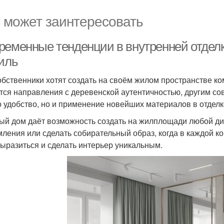
 может заинтересовать
ременные тенденции в внутренней отделке
тиль
обственники хотят создать на своём жилом пространстве к
тся направления с деревенской аутентичностью, другим со
о удобство, но и применение новейших материалов в отделк
ый дом даёт возможность создать на жилплощади любой диз
ления или сделать собирательный образ, когда в каждой ком
ыразиться и сделать интерьер уникальным.