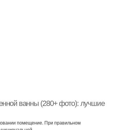
енной ванны (280+ фото): лучшие
ьзовании помещение. При правильном
ункциональной.