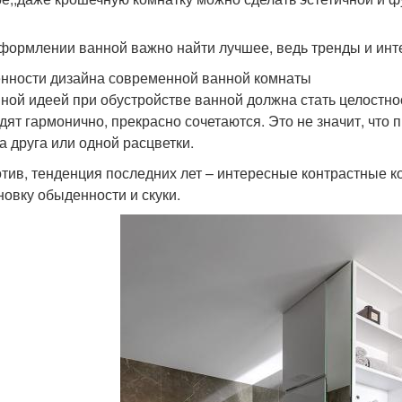
формлении ванной важно найти лучшее, ведь тренды и инт
нности дизайна современной ванной комнаты
ной идеей при обустройстве ванной должна стать целостно
дят гармонично, прекрасно сочетаются. Это не значит, чт
на друга или одной расцветки.
тив, тенденция последних лет – интересные контрастные к
новку обыденности и скуки.