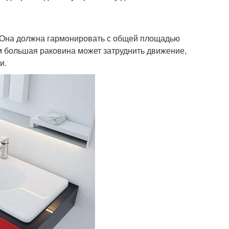
ы. Она должна гармонировать с общей площадью
 большая раковина может затруднить движение,
и.