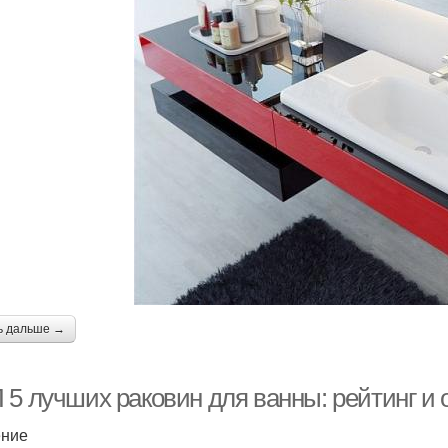
ь дальше →
 5 лучших раковин для ванны: рейтинг и 
ение