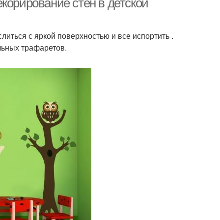
корирование стен в детской
слиться с яркой поверхностью и все испортить .
льных трафаретов.