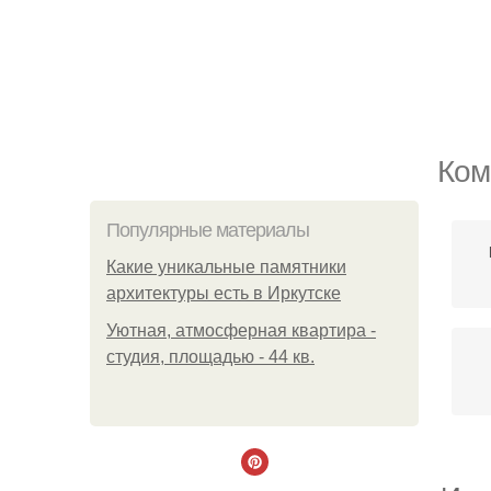
Ком
Популярные материалы
Какие уникальные памятники
архитектуры есть в Иркутске
Уютная, атмосферная квартира -
студия, площадью - 44 кв.