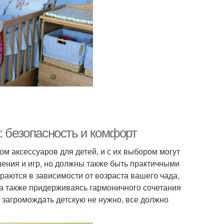
: безопасность и комфорт
м аксессуаров для детей, и с их выбором могут
ашения и игр, но должны также быть практичными
аются в зависимости от возраста вашего чада,
 , а также придерживаясь гармоничного сочетания
 загромождать детскую не нужно, все должно