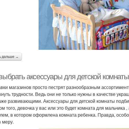
ь дальше →
 выбрать аксессуары для детской комнаты
вки магазинов просто пестрят разнообразным ассортименто
кнуть трудности. Ведь они не только нужны в качестве укр
аже развивающими. Аксессуары для детской комнаты подбир
том того, девочка у вас или это будет комната для мальчика
илем, в котором оформлена комната ребенка. Правда, особо
в меру.