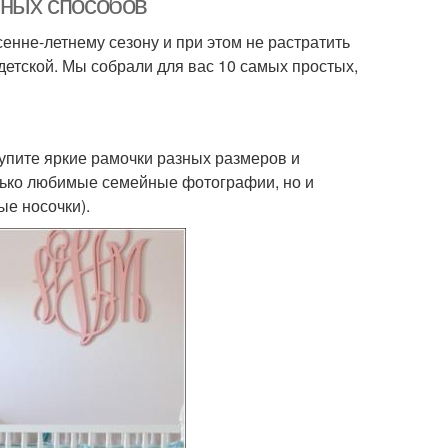
чных способов
сенне-летнему сезону и при этом не растратить
етской. Мы собрали для вас 10 самых простых,
Купите яркие рамочки разных размеров и
олько любимые семейные фотографии, но и
ые носочки).