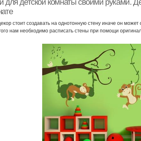
и для детской комнаты своими руками. Де
нате
декор стоит создавать на однотонную стену иначе он может 
того нам необходимо расписать стены при помощи оригина