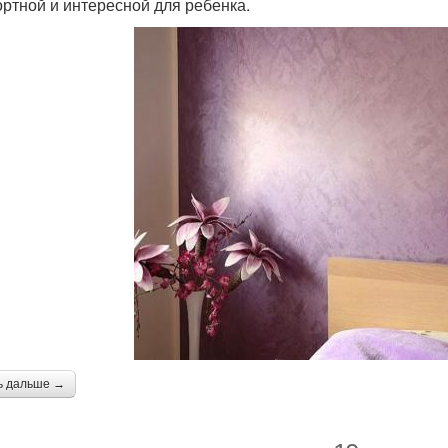
ртной и интересной для ребенка.
ь дальше →