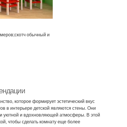
змеров;скотч обычный и
мендации
ранство, которое формирует эстетический вкус
ов в интерьере детской являются стены. Они
нии уютной и вдохновляющей атмосферы. В этой
ой, чтобы сделать комнату еще более