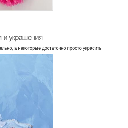
ки и украшения
льно, а некоторые достаточно просто украсить.