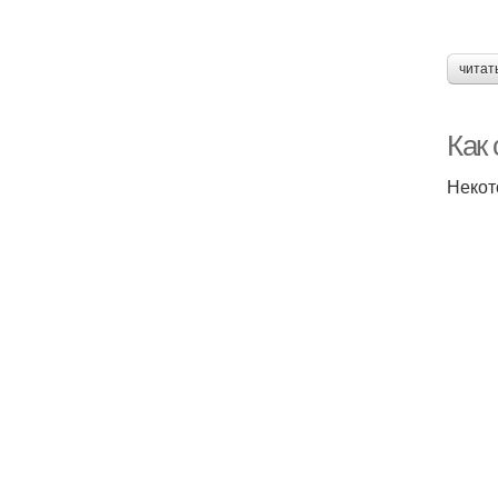
читат
Как 
Некот