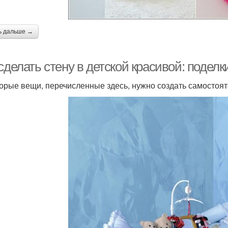
ь дальше →
сделать стену в детской красивой: подел
орые вещи, перечисленные здесь, нужно создать самостояте