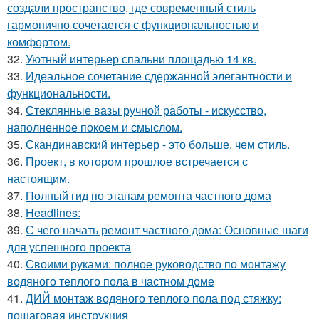
создали пространство, где современный стиль
гармонично сочетается с функциональностью и
комфортом.
32.
Уютный интерьер спальни площадью 14 кв.
33.
Идеальное сочетание сдержанной элегантности и
функциональности.
34.
Стеклянные вазы ручной работы - искусство,
наполненное покоем и смыслом.
35.
Скандинавский интерьер - это больше, чем стиль.
36.
Проект, в котором прошлое встречается с
настоящим.
37.
Полный гид по этапам ремонта частного дома
38.
Headlines:
39.
С чего начать ремонт частного дома: Основные шаги
для успешного проекта
40.
Своими руками: полное руководство по монтажу
водяного теплого пола в частном доме
41.
ДИЙ монтаж водяного теплого пола под стяжку:
пошаговая инструкция