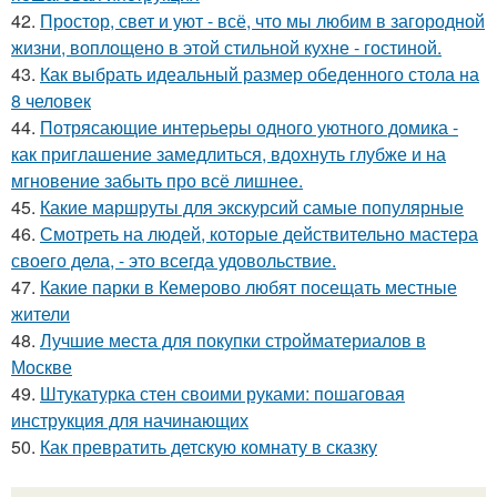
42.
Простор, свет и уют - всё, что мы любим в загородной
жизни, воплощено в этой стильной кухне - гостиной.
43.
Как выбрать идеальный размер обеденного стола на
8 человек
44.
Потрясающие интерьеры одного уютного домика -
как приглашение замедлиться, вдохнуть глубже и на
мгновение забыть про всё лишнее.
45.
Какие маршруты для экскурсий самые популярные
46.
Смотреть на людей, которые действительно мастера
своего дела, - это всегда удовольствие.
47.
Какие парки в Кемерово любят посещать местные
жители
48.
Лучшие места для покупки стройматериалов в
Москве
49.
Штукатурка стен своими руками: пошаговая
инструкция для начинающих
50.
Как превратить детскую комнату в сказку