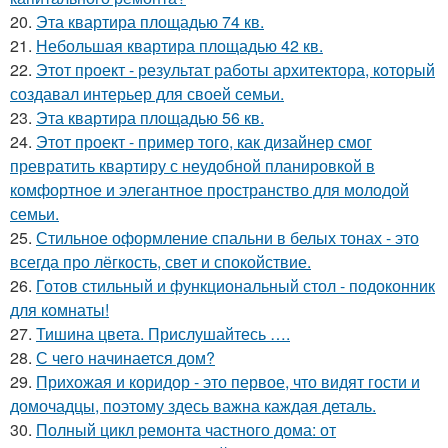
20.
Эта квартира площадью 74 кв.
21.
Небольшая квартира площадью 42 кв.
22.
Этот проект - результат работы архитектора, который
создавал интерьер для своей семьи.
23.
Эта квартира площадью 56 кв.
24.
Этот проект - пример того, как дизайнер смог
превратить квартиру с неудобной планировкой в
комфортное и элегантное пространство для молодой
семьи.
25.
Стильное оформление спальни в белых тонах - это
всегда про лёгкость, свет и спокойствие.
26.
Готов стильный и функциональный стол - подоконник
для комнаты!
27.
Тишина цвета. Прислушайтесь ….
28.
С чего начинается дом?
29.
Прихожая и коридор - это первое, что видят гости и
домочадцы, поэтому здесь важна каждая деталь.
30.
Полный цикл ремонта частного дома: от