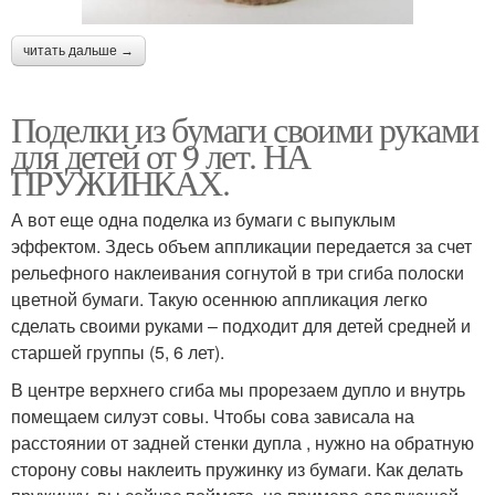
читать дальше →
Поделки из бумаги своими руками
для детей от 9 лет. НА
ПРУЖИНКАХ.
А вот еще одна поделка из бумаги с выпуклым
эффектом. Здесь объем аппликации передается за счет
рельефного наклеивания согнутой в три сгиба полоски
цветной бумаги. Такую осеннюю аппликация легко
сделать своими руками – подходит для детей средней и
старшей группы (5, 6 лет).
В центре верхнего сгиба мы прорезаем дупло и внутрь
помещаем силуэт совы. Чтобы сова зависала на
расстоянии от задней стенки дупла , нужно на обратную
сторону совы наклеить пружинку из бумаги. Как делать