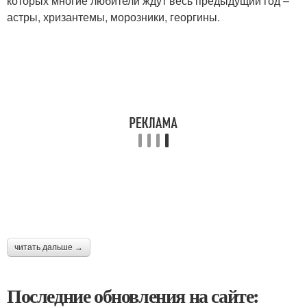
которых многие любители ждут весь предыдущий год –
астры, хризантемы, морозники, георгины.
читать дальше →
Последние обновления на сайте: