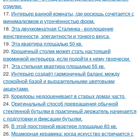
отделки.
17.
Интерьер ванной комнаты, где роскошь сочетается с
минимализмом и утончённостью форм.
18.
Эта двухкомнатная Сталинка - воплощение
женственности, элегантности и тонкого вкуса.
19.
Эта квартира площадью 50 кв.
20.
Крошечный столик может стать настоящей
изюминкой интерьера, если подойти к нему творчески.
21.
Эта стильная квартира площадью 55 кв.
22.
Интерьер создаёт гармоничный баланс между
спокойной базой и выразительными цветовыми
акцентами.
23.
Коридоры недооценивают в старых домах часто.
24.
Оригинальный способ превращения обычной
стеклянной бутылки в практичный держатель начинается
с подготовки и фиксации бутылки.
25.
В этой просторной квартире площадью 83 кв.
26.
Мраморная керамика: когда искусство встречается с