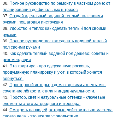
36.
Полное руководство по ремонту в частном доме: от
планирования до финальных штрихов
37.
Создай идеальный водяной теплый пол своими
руками: пошаговая инструкция
38.
Удобство и тепло: как сделать теплый пол своими
руками
39.
Полное руководство: как сделать водяной теплый
пол своими руками
40.
Как сделать теплый водяной пол дешево: советы и
рекомендации
41.
Эта квартира - про сдержанную роскошь,
продуманную планировку и уют, в который хочется
вернуться.
42.
Просторный интерьер дома с яркими акцентами -
сочетание лёгкости, стиля и индивидуальности.
43.
Простор, свет и натуральные оттенки - ключевые
элементы этого загородного интерьера.
44.
Смотреть на людей, которые действительно мастера
своего дела, - это всегда удовольствие.