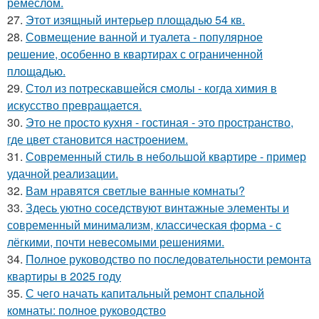
ремеслом.
27.
Этот изящный интерьер площадью 54 кв.
28.
Совмещение ванной и туалета - популярное
решение, особенно в квартирах с ограниченной
площадью.
29.
Стол из потрескавшейся смолы - когда химия в
искусство превращается.
30.
Это не просто кухня - гостиная - это пространство,
где цвет становится настроением.
31.
Современный стиль в небольшой квартире - пример
удачной реализации.
32.
Вам нравятся светлые ванные комнаты?
33.
Здесь уютно соседствуют винтажные элементы и
современный минимализм, классическая форма - с
лёгкими, почти невесомыми решениями.
34.
Полное руководство по последовательности ремонта
квартиры в 2025 году
35.
С чего начать капитальный ремонт спальной
комнаты: полное руководство