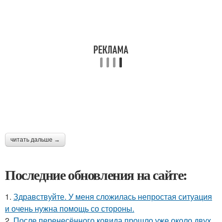
читать дальше →
Последние обновления на сайте:
1.
Здравствуйте. У меня сложилась непростая ситуация
и очень нужна помощь со стороны.
2.
После перенесённого ковида прошло уже около двух