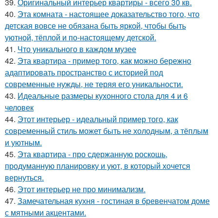
39.
Оригинальный интерьер квартиры - всего 30 кв.
40.
Эта комната - настоящее доказательство того, что
детская вовсе не обязана быть яркой, чтобы быть
уютной, тёплой и по-настоящему детской.
41.
Что уникального в каждом музее
42.
Эта квартира - пример того, как можно бережно
адаптировать пространство с историей под
современные нужды, не теряя его уникальности.
43.
Идеальные размеры кухонного стола для 4 и 6
человек
44.
Этот интерьер - идеальный пример того, как
современный стиль может быть не холодным, а тёплым
и уютным.
45.
Эта квартира - про сдержанную роскошь,
продуманную планировку и уют, в который хочется
вернуться.
46.
Этот интерьер не про минимализм.
47.
Замечательная кухня - гостиная в бревенчатом доме
с мятными акцентами.