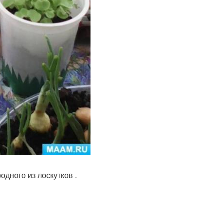
дного из лоскутков .