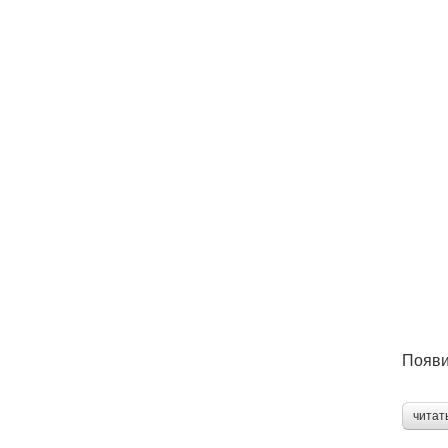
Появи
читат