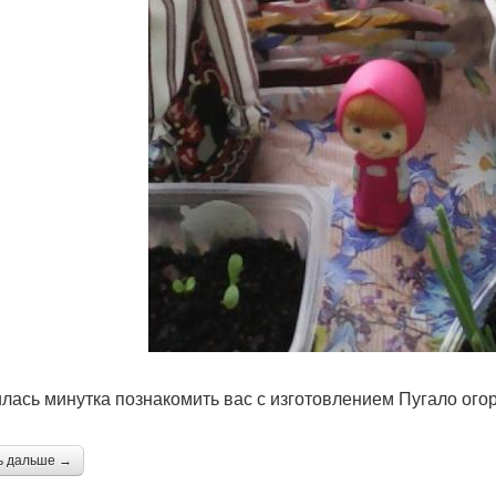
лась минутка познакомить вас с изготовлением Пугало огоро
ь дальше →