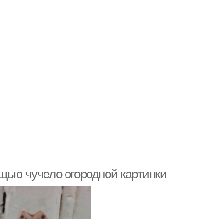
щью чучело огородной картинки