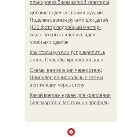
планировка 5-комнатной квартиры
Детские поделки своими руками.
Поделки своими руками для детей
(120 фото): подробный мастер-
класс по изготовлению, идеи
простых поделок
Как стальную ванну прикрепить к
стене. Способы крепления ванн
Схемы вентиляции через стену.
Наиболее рациональные схемы
вентиляции через стену
Какой крепеж нужен для крепления
гипсокартона. Монтаж на профиль