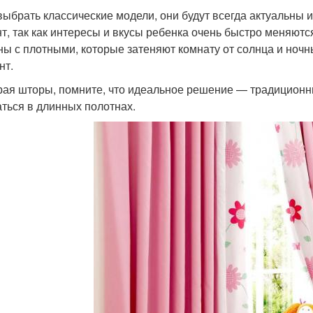
выбрать классические модели, они будут всегда актуальны 
т, так как интересы и вкусы ребенка очень быстро меняютс
ны с плотными, которые затеняют комнату от солнца и ночн
нт.
ая шторы, помните, что идеальное решение — традиционн
аться в длинных полотнах.