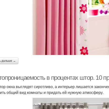
ь дальше →
топроницаемость в процентах штор. 10 п
тор окна выглядят сиротливо, а интерьер лишается закончен
ить общий вид комнаты и придать ей нужную атмосферу.