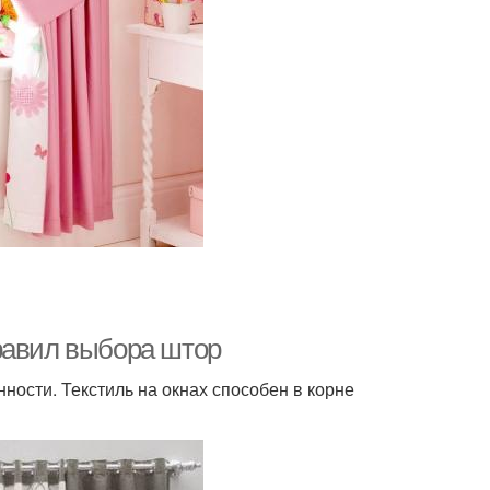
равил выбора штор
ности. Текстиль на окнах способен в корне