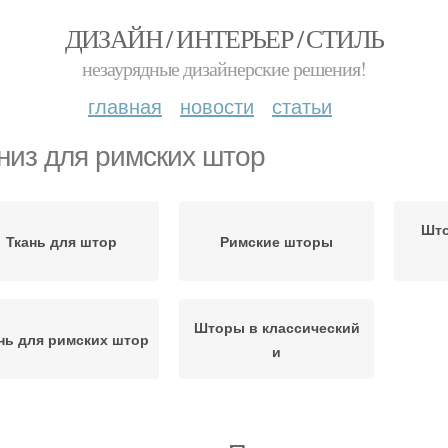
ДИЗАЙН / ИНТЕРЬЕР / СТИЛЬ
незаурядные дизайнерские решения!
главная
новости
статьи
низ для римских штор
Што
Ткань для штор
Римские шторы
Шторы в классический
нь для римских штор
и