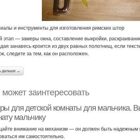
иалы и инструменты для изготовления римских штор
й этап — замеры окна, составление выкройки, раскраивание
ждая занавесь кроится из двух равных полотнищ, если тексти
ок, следите за тем, как он расположен.
ь дальше →
 может заинтересовать
ры для детской комнаты для мальчика. В
нату мальчику
айте внимание на механизм — он должен быть надежным и
оваться им самостоятельно.