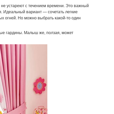
и не устареют с течением времени. Это важный
я. Идеальный вариант — сочетать легкие
ых огней. Но можно выбрать какой-то один
ые гардины. Малыш же, ползая, может