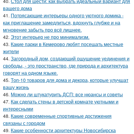
40.
Стол для шести: как выбрать идеальный вариант для
вашего дома
41.
Потрясающие интерьеры одного уютного домика -
как приглашение замедлиться, вдохнуть глубже и на
мгновение забыть про всё лишнее.
42.
Этот интерьер не про минимализм.
43.
Какие парки в Кемерово любят посещать местные
жители
44.
Загородный дом, создающий ощущение уединения и
свободы, - это пространство, где природа и архитектура
говорят на одном языке.
45.
Топ-10 товаров для дома и декора, которые улучшат
вашу жизнь
46.
Можно ли штукатурить ДСП: все нюансы и советы
47.
Как сделать стены в детской комнате уютными и
интересными
48.
Какие современные спортивные достижения
связаны с городом
49.
Какие особенности архитектуры Новосибирска