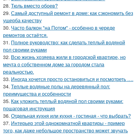
28.
Тюль вместо обоев?
29.
Самый доступный ремонт в доме: как сэкономить без
ущерба качеству
30.
Часто балкон "на Потом" - особенно в череде
ремонтов остаётся.
31.
Полное руководство: как сделать теплый водяной
пол своими руками
32.
Всю жизнь хозяева жили в городской квартире, но
мечта о собственном доме за городом стала
реальностью.
33.
Иногда хочется просто остановиться и посмотреть ….
34.
Теплые водяные полы на деревянный пол:
преимущества и особенности
35.
Как уложить теплый водяной пол своими руками:
пошаговая инструкция
36.
Отдельная кухня или кухня - гостиная - что выбрать?
37.
Интерьер этой однокомнатной квартиры - пример
того, как даже небольшое пространство может звучать