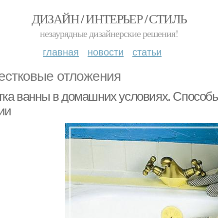
ДИЗАЙН / ИНТЕРЬЕР / СТИЛЬ
незаурядные дизайнерские решения!
главная
новости
статьи
естковые отложения
тка ванны в домашних условиях. Способы
ии