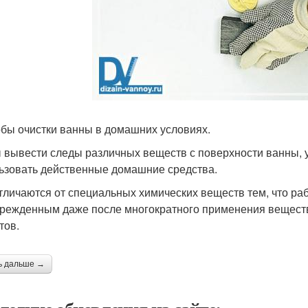
бы очистки ванны в домашних условиях.
 вывести следы различных веществ с поверхности ванны, у
ьзовать действенные домашние средства.
тличаются от специальных химических веществ тем, что ра
режденным даже после многократного применения веществ
тов.
ь дальше →