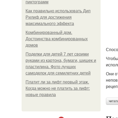
пиктограмм
Как правильно использовать Дип
Рилиф для достижения
максимального эффекта
Комбинированный дом.
Достоинства комбинированных
домов
Спосо
Поделки для детей 7 лет своими
Чтобы
руками из картона, бумаги, шишек и
испол
пластилина. Фото лучших
Они о
самоделок для семилетних детей
непов
Платит ли за лифт первый этаж.
рецеп
Когда можно не платить за лифт:
новые правила
читат