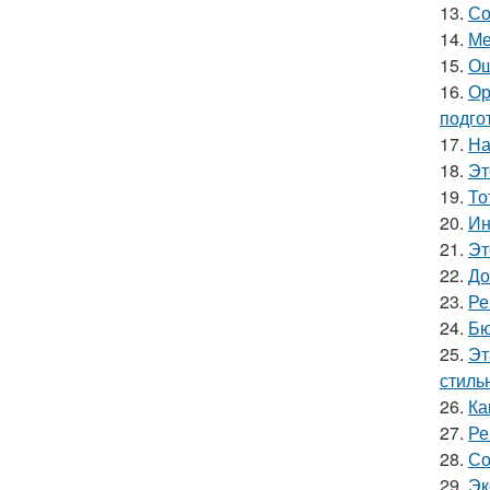
13.
Со
14.
Ме
15.
Ош
16.
Ор
подго
17.
На
18.
Эт
19.
То
20.
Ин
21.
Эт
22.
До
23.
Ре
24.
Бю
25.
Эт
стильн
26.
Ка
27.
Ре
28.
Со
29.
Эк