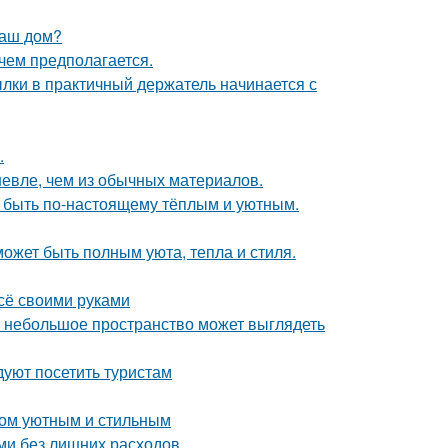
ваш дом?
чем предполагается.
ки в практичный держатель начинается с
.
шевле, чем из обычных материалов.
т быть по-настоящему тёплым и уютным.
может быть полным уюта, тепла и стиля.
всё своими руками
же небольшое пространство может выглядеть
уют посетить туристам
дом уютным и стильным
ми без лишних расходов