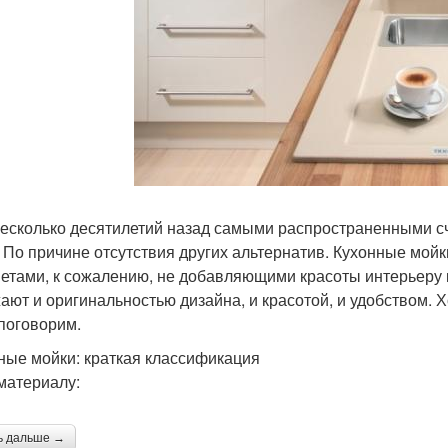
есколько десятилетий назад самыми распространенными с
. По причине отсутствия других альтернатив. Кухонные мо
етами, к сожалению, не добавляющими красоты интерьеру к
ают и оригинальностью дизайна, и красотой, и удобством. 
 поговорим.
ные мойки: краткая классификация
 материалу:
ь дальше →