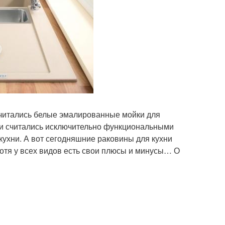
читались белые эмалированные мойки для
йки считались исключительно функциональными
ухни. А вот сегодняшние раковины для кухни
Хотя у всех видов есть свои плюсы и минусы… О