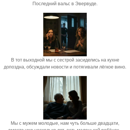
Последний вальс в Эвервуде.
В тот выходной мы с сестрой засиделись на кухне
допоздна, обсуждали новости и потягивали лёгкое вино.
Мы с мужем молодые, нам чуть больше двадцати,
вместе уже несколько лет, есть маленький ребёнок -