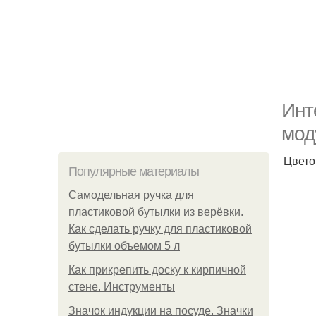
Инт
мод
Цвето
Популярные материалы
Самодельная ручка для
пластиковой бутылки из верёвки.
Как сделать ручку для пластиковой
бутылки объемом 5 л
Как прикрепить доску к кирпичной
стене. Инструменты
Значок индукции на посуде. Значки