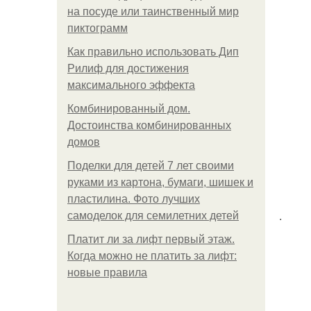
на посуде или таинственный мир
пиктограмм
Как правильно использовать Дип
Рилиф для достижения
максимального эффекта
Комбинированный дом.
Достоинства комбинированных
домов
Поделки для детей 7 лет своими
руками из картона, бумаги, шишек и
пластилина. Фото лучших
.
самоделок для семилетних детей
Платит ли за лифт первый этаж.
Когда можно не платить за лифт:
новые правила