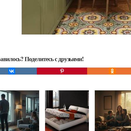
авилось? Поделитесь с друзьями!