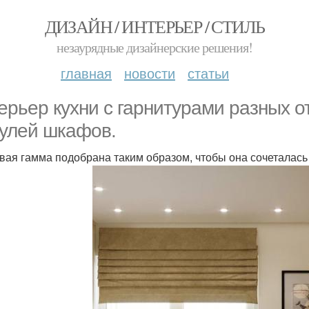
ДИЗАЙН / ИНТЕРЬЕР / СТИЛЬ
незаурядные дизайнерские решения!
главная
новости
статьи
ерьер кухни с гарнитурами разных о
улей шкафов.
вая гамма подобрана таким образом, чтобы она сочеталась