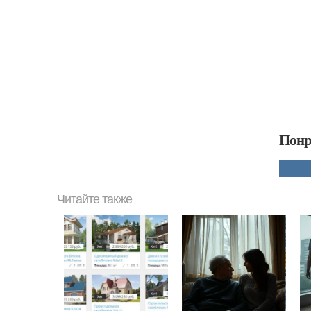
Понр
Читайте также