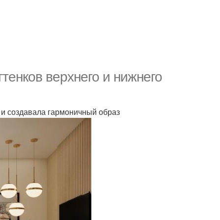
ттенков верхнего и нижнего
 и создавала гармоничный образ