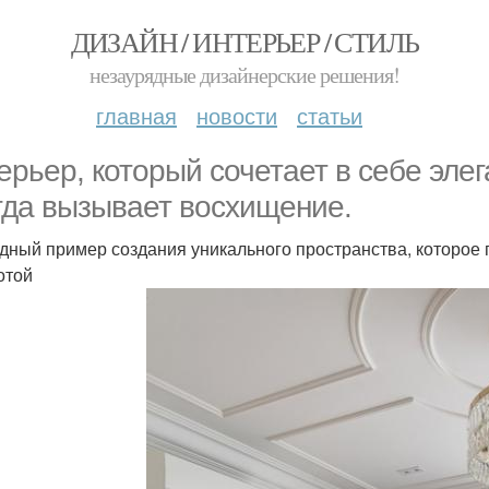
ДИЗАЙН / ИНТЕРЬЕР / СТИЛЬ
незаурядные дизайнерские решения!
главная
новости
статьи
ерьер, который сочетает в себе эле
гда вызывает восхищение.
дный пример создания уникального пространства, которое
отой