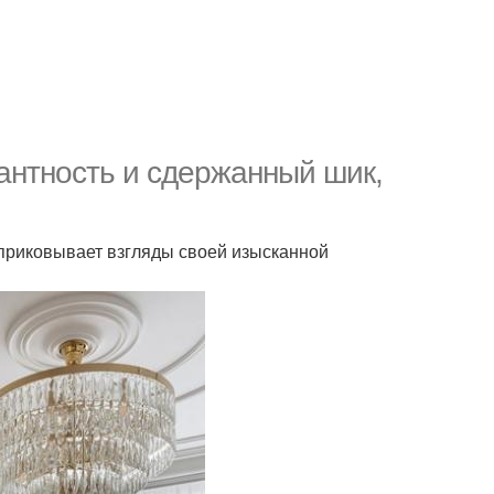
гантность и сдержанный шик,
 приковывает взгляды своей изысканной