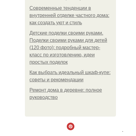
Современные тенденции в
внутренней отделке частного дома:
как создать уют и стиль
Детские поделки своими руками.
Поделки своими руками для детей
(120 фото): подробный мастер-
класс по изготовлению, идеи
простых поделок
Как выбрать идеальный шкаф-купе:
советы и рекомендации
Ремонт дома в деревне: полное
руководство
.