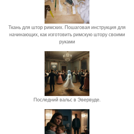
Ткань для штор римских. Пошаговая инструкция для
начинающих, как изготовить римскую штору своими
руками
Последний вальс в Эвервуде.