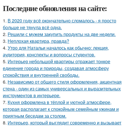
Последние обновления на сайте:
1.
В 2020 году всё окончательно сломалось - я просто
больше не тянула всё одна.
2.
Решили с мужем закупить продукты на две недели.
3.
Неплохая квартира, правда?
4.
Утро для Натальи началось как обычно: лекция,
аудитория, конспекты и вопросы студентов.
5.
Интерьер небольшой квартиры отражает тонкое
единение города и природы, создавая атмосферу
спокойствия и внутренней свободы.
6.
Независимо от общего стиля оформления, акцентная
стена - один из самых универсальных и выразительных
инструментов в интерьере.
7.
Кухня оформлена в тёплой и уютной атмосфере,
которая располагает к спокойным семейным ужинам и
приятным беседам за столом.
8.
Интерьер, который выглядит современно и вызывает