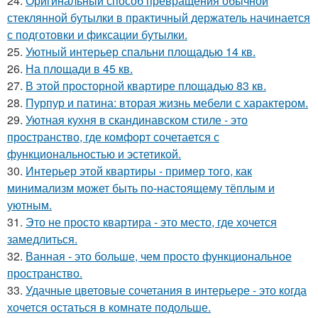
24.
Оригинальный способ превращения обычной
стеклянной бутылки в практичный держатель начинается
с подготовки и фиксации бутылки.
25.
Уютный интерьер спальни площадью 14 кв.
26.
На площади в 45 кв.
27.
В этой просторной квартире площадью 83 кв.
28.
Пурпур и патина: вторая жизнь мебели с характером.
29.
Уютная кухня в скандинавском стиле - это
пространство, где комфорт сочетается с
функциональностью и эстетикой.
30.
Интерьер этой квартиры - пример того, как
минимализм может быть по-настоящему тёплым и
уютным.
31.
Это не просто квартира - это место, где хочется
замедлиться.
32.
Ванная - это больше, чем просто функциональное
пространство.
33.
Удачные цветовые сочетания в интерьере - это когда
хочется остаться в комнате подольше.