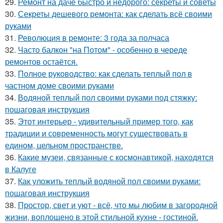
29.
Ремонт на даче быстро и недорого: секреты и советы
30.
Секреты дешевого ремонта: как сделать всё своими
руками
31.
Революция в ремонте: 3 года за полчаса
32.
Часто балкон "на Потом" - особенно в череде
ремонтов остаётся.
33.
Полное руководство: как сделать теплый пол в
частном доме своими руками
34.
Водяной теплый пол своими руками под стяжку:
пошаговая инструкция
35.
Этот интерьер - удивительный пример того, как
традиции и современность могут существовать в
едином, цельном пространстве.
36.
Какие музеи, связанные с космонавтикой, находятся
в Калуге
37.
Как уложить теплый водяной пол своими руками:
пошаговая инструкция
38.
Простор, свет и уют - всё, что мы любим в загородной
жизни, воплощено в этой стильной кухне - гостиной.