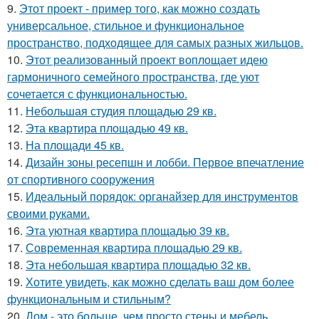
9.
Этот проект - пример того, как можно создать
универсальное, стильное и функциональное
пространство, подходящее для самых разных жильцов.
10.
Этот реализованный проект воплощает идею
гармоничного семейного пространства, где уют
сочетается с функциональностью.
11.
Небольшая студия площадью 29 кв.
12.
Эта квартира площадью 49 кв.
13.
На площади 45 кв.
14.
Дизайн зоны ресепшн и лобби. Первое впечатление
от спортивного сооружения
15.
Идеальный порядок: органайзер для инструментов
своими руками.
16.
Эта уютная квартира площадью 39 кв.
17.
Современная квартира площадью 29 кв.
18.
Эта небольшая квартира площадью 32 кв.
19.
Хотите увидеть, как можно сделать ваш дом более
функциональным и стильным?
20.
Дом - это больше, чем просто стены и мебель.