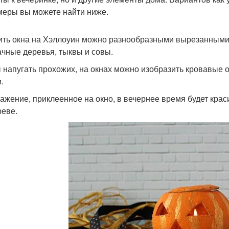
меры вы можете найти ниже.
ить окна на Хэллоуин можно разнообразными вырезанными
чные деревья, тыквы и совы.
 напугать прохожих, на окнах можно изобразить кровавые о
.
ажение, приклеенное на окно, в вечернее время будет крас
реве.