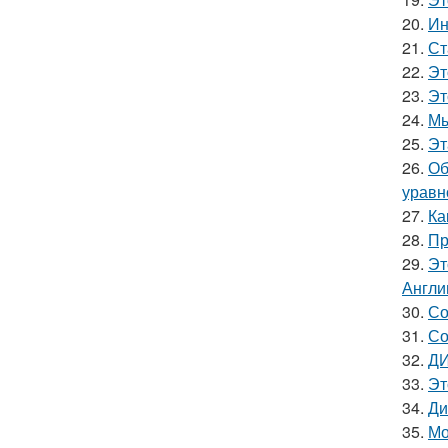
20.
Ин
21.
Ст
22.
Эт
23.
Эт
24.
Мы
25.
Эт
26.
Об
уравн
27.
Ка
28.
Пр
29.
Эт
Англи
30.
Со
31.
Со
32.
ДИ
33.
Эт
34.
Ди
35.
Мо