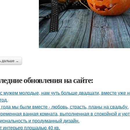
ь дальше →
ледние обновления на сайте:
с мужем молодые, нам чуть больше двадцати, вместе уже не
год.
 года мы были вместе - любовь, страсть, планы на свадьбу.
ременная ванная комната, выполненная в спокойной и уютн
иональность и продуманный дизайн.
т интерьер площадью 40 кв.