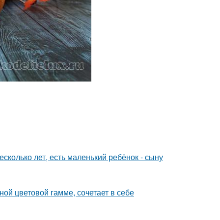
сколько лет, есть маленький ребёнок - сыну
ой цветовой гамме, сочетает в себе