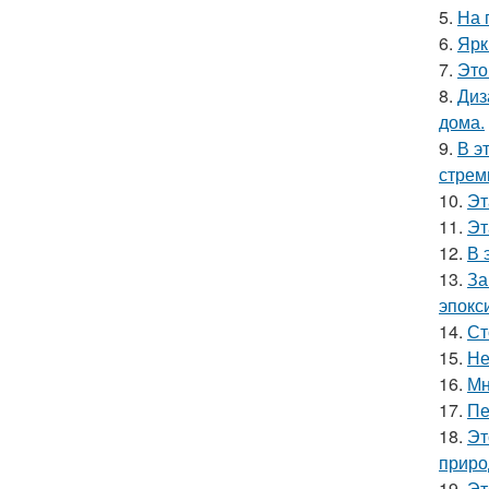
5.
На 
6.
Ярк
7.
Это
8.
Диз
дома.
9.
В э
стрем
10.
Эт
11.
Эт
12.
В 
13.
За
эпокс
14.
Ст
15.
Не
16.
Мн
17.
Пе
18.
Эт
приро
19.
Эт