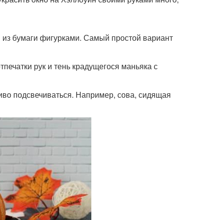
 из бумаги фигурками. Самый простой вариант
тпечатки рук и тень крадущегося маньяка с
иво подсвечиваться. Например, сова, сидящая