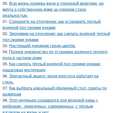
30.
Всю жизнь хозяева жили в городской квартире, но
мечта о собственном доме за городом стала
реальностью.
31.
Сохраните на отоплении: как установить теплый
водяной пол своими руками
32.
Экономим на отоплении: как сделать водяной теплый
пол своими руками
33.
Настоящий художник среди цветов.
34.
Полное руководство по установке водяного теплого
пола в частном доме
35.
Как сделать тёплый водяной пол своими руками:
пошаговая инструкция
36.
Элегантный акцент: когда простота работает на
стиль.
37.
Как выбрать идеальный обеденный стол: советы по
размерам
38.
Этот интерьер создавался для молодой пары с
ребёнком - энергичных, современных, с тёплым
взглядом на жизнь и уют.