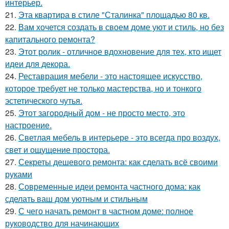
интерьер.
21.
Эта квартира в стиле "Сталинка" площадью 80 кв.
22.
Вам хочется создать в своем доме уют и стиль, но без
капитального ремонта?
23.
Этот ролик - отличное вдохновение для тех, кто ищет
идеи для декора.
24.
Реставрация мебели - это настоящее искусство,
которое требует не только мастерства, но и тонкого
эстетического чутья.
25.
Этот загородный дом - не просто место, это
настроение.
26.
Светлая мебель в интерьере - это всегда про воздух,
свет и ощущение простора.
27.
Секреты дешевого ремонта: как сделать всё своими
руками
28.
Современные идеи ремонта частного дома: как
сделать ваш дом уютным и стильным
29.
С чего начать ремонт в частном доме: полное
руководство для начинающих