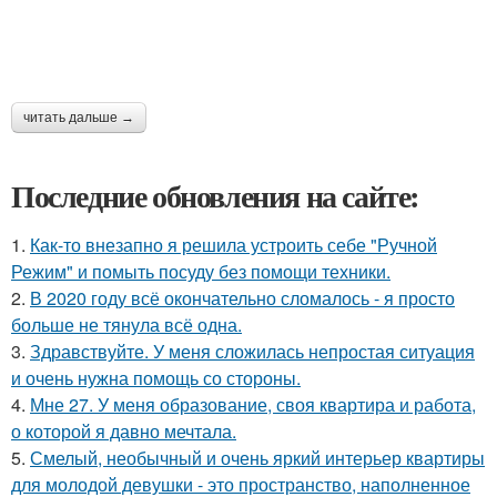
читать дальше →
Последние обновления на сайте:
1.
Как-то внезапно я решила устроить себе "Ручной
Режим" и помыть посуду без помощи техники.
2.
В 2020 году всё окончательно сломалось - я просто
больше не тянула всё одна.
3.
Здравствуйте. У меня сложилась непростая ситуация
и очень нужна помощь со стороны.
4.
Мне 27. У меня образование, своя квартира и работа,
о которой я давно мечтала.
5.
Смелый, необычный и очень яркий интерьер квартиры
для молодой девушки - это пространство, наполненное