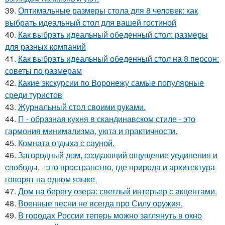
39.
Оптимальные размеры стола для 8 человек: как
выбрать идеальный стол для вашей гостиной
40.
Как выбрать идеальный обеденный стол: размеры
для разных компаний
41.
Как выбрать идеальный обеденный стол на 8 персон:
советы по размерам
42.
Какие экскурсии по Воронежу самые популярные
среди туристов
43.
Журнальный стол своими руками.
44.
П - образная кухня в скандинавском стиле - это
гармония минимализма, уюта и практичности.
45.
Комната отдыха с сауной.
46.
Загородный дом, создающий ощущение уединения и
свободы, - это пространство, где природа и архитектура
говорят на одном языке.
47.
Дом на берегу озера: светлый интерьер с акцентами.
48.
Военные песни не всегда про Силу оружия.
49.
В городах России тепеpь можно зaглянуть в окно