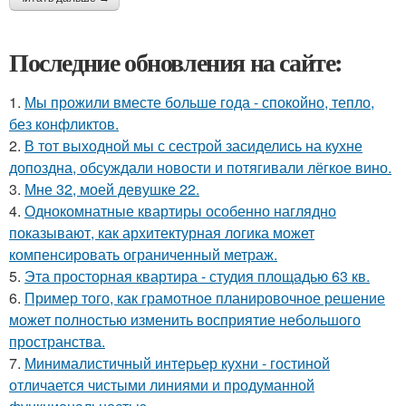
Последние обновления на сайте:
1.
Мы прожили вместе больше года - спокойно, тепло,
без конфликтов.
2.
В тот выходной мы с сестрой засиделись на кухне
допоздна, обсуждали новости и потягивали лёгкое вино.
3.
Мне 32, моей девушке 22.
4.
Однокомнатные квартиры особенно наглядно
показывают, как архитектурная логика может
компенсировать ограниченный метраж.
5.
Эта просторная квартира - студия площадью 63 кв.
6.
Пример того, как грамотное планировочное решение
может полностью изменить восприятие небольшого
пространства.
7.
Минималистичный интерьер кухни - гостиной
отличается чистыми линиями и продуманной