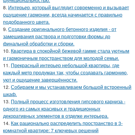
функциональностью.
8.
Интерьер, который выглядит современно и вызывает
ощущение гармонии, всегда начинается с правильно
подобранного цвета.
9.
Создание оригинального бетонного изделия - от
замешивания раствора и подготовки формы до
финальной обработки и сборки.
10.
Квартира в спокойной бежевой гамме стала уютным
и гармоничным пространством для молодой семьи.
11.
Прекрасный интерьер небольшой квартиры, где
каждый метр продуман так, чтобы создавать гармонию,
уют и ощущение завершённости.
12.
Собираем и мы устанавливаем большой встроенный
шкаф.
13.
Полный процесс изготовления гипсового карниза -
одного из самых красивых и традиционных
декоративных элементов в отделке интерьера.
14.
Как рационально распределить пространство в 3-
комнатной квартире: 7 ключевых решений