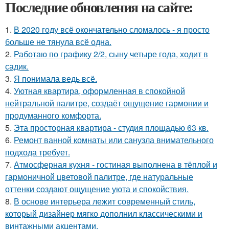
Последние обновления на сайте:
1.
В 2020 году всё окончательно сломалось - я просто
больше не тянула всё одна.
2.
Работаю по графику 2/2, сыну четыре года, ходит в
садик.
3.
Я понимала ведь всё.
4.
Уютная квартира, оформленная в спокойной
нейтральной палитре, создаёт ощущение гармонии и
продуманного комфорта.
5.
Эта просторная квартира - студия площадью 63 кв.
6.
Ремонт ванной комнаты или санузла внимательного
подхода требует.
7.
Атмосферная кухня - гостиная выполнена в тёплой и
гармоничной цветовой палитре, где натуральные
оттенки создают ощущение уюта и спокойствия.
8.
В основе интерьера лежит современный стиль,
который дизайнер мягко дополнил классическими и
винтажными акцентами.