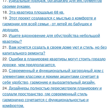
17.
Идеальный порядок: органайзер для инструментов
своими руками.
18.
Эта квартира площадью 68 кв.
19.
Этот проект создавался с мыслью о комфорте и
гармонии для всей семьи - от детей до бабушек и
дедушек.
20.
Ищете вдохновение для обустройства небольшой
квартиры?
21.
Вам хочется создать в своем доме уют и стиль, но без
капитального ремонта?
22.
Ошибки в планировке квартиры могут стоить гораздо
дороже, чем предполагается.
23.
Современный и функциональный загородный дом с
элементами классики и яркими акцентами сочетает в
себе удобство, гармонию и выразительный дизайн.
24.
Дизайнеры полностью пересмотрели планировку и
создали пространство, где современный стиль
гармонично сочетается с функциональностью и
комфортом.