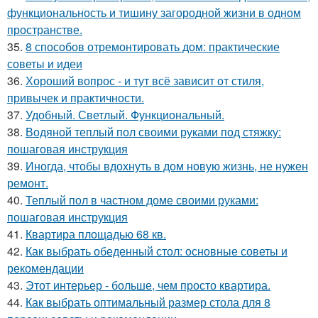
функциональность и тишину загородной жизни в одном
пространстве.
35.
8 способов отремонтировать дом: практические
советы и идеи
36.
Хороший вопрос - и тут всё зависит от стиля,
привычек и практичности.
37.
Удобный. Светлый. Функциональный.
38.
Водяной теплый пол своими руками под стяжку:
пошаговая инструкция
39.
Иногда, чтобы вдохнуть в дом новую жизнь, не нужен
ремонт.
40.
Теплый пол в частном доме своими руками:
пошаговая инструкция
41.
Квартира площадью 68 кв.
42.
Как выбрать обеденный стол: основные советы и
рекомендации
43.
Этот интерьер - больше, чем просто квартира.
44.
Как выбрать оптимальный размер стола для 8