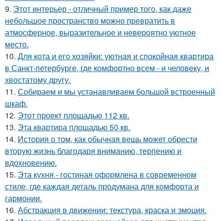
9.
Этот интерьер - отличный пример того, как даже
небольшое пространство можно превратить в
атмосферное, выразительное и невероятно уютное
место.
10.
Для кота и его хозяйки: уютная и спокойная квартира
в Санкт-петербурге, где комфортно всем - и человеку, и
хвостатому другу.
11.
Собираем и мы устанавливаем большой встроенный
шкаф.
12.
Этот проект площадью 112 кв.
13.
Эта квартира площадью 50 кв.
14.
История о том, как обычная вещь может обрести
вторую жизнь благодаря вниманию, терпению и
вдохновению.
15.
Эта кухня - гостиная оформлена в современном
стиле, где каждая деталь продумана для комфорта и
гармонии.
16.
Абстракция в движении: текстура, краска и эмоция.