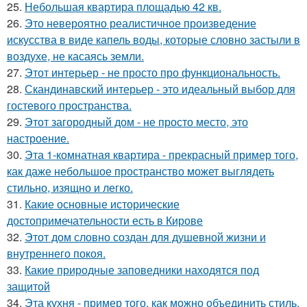
25.
Небольшая квартира площадью 42 кв.
26.
Это невероятно реалистичное произведение
искусства в виде капель воды, которые словно застыли в
воздухе, не касаясь земли.
27.
Этот интерьер - не просто про функциональность.
28.
Скандинавский интерьер - это идеальный выбор для
гостевого пространства.
29.
Этот загородный дом - не просто место, это
настроение.
30.
Эта 1-комнатная квартира - прекрасный пример того,
как даже небольшое пространство может выглядеть
стильно, изящно и легко.
31.
Какие основные исторические
достопримечательности есть в Кирове
32.
Этот дом словно создан для душевной жизни и
внутреннего покоя.
33.
Какие природные заповедники находятся под
защитой
34.
Эта кухня - пример того, как можно объединить стиль,