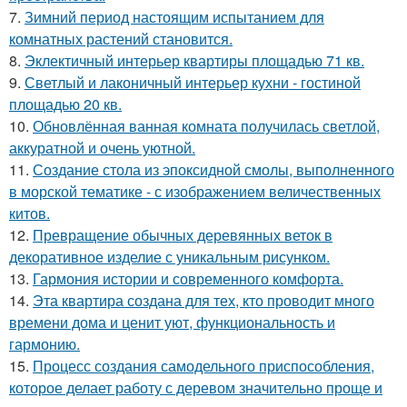
7.
Зимний период настоящим испытанием для
комнатных растений становится.
8.
Эклектичный интерьер квартиры площадью 71 кв.
9.
Светлый и лаконичный интерьер кухни - гостиной
площадью 20 кв.
10.
Обновлённая ванная комната получилась светлой,
аккуратной и очень уютной.
11.
Создание стола из эпоксидной смолы, выполненного
в морской тематике - с изображением величественных
китов.
12.
Превращение обычных деревянных веток в
декоративное изделие с уникальным рисунком.
13.
Гармония истории и современного комфорта.
14.
Эта квартира создана для тех, кто проводит много
времени дома и ценит уют, функциональность и
гармонию.
15.
Процесс создания самодельного приспособления,
которое делает работу с деревом значительно проще и