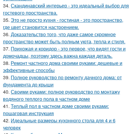
34.
Скандинавский интерьер - это идеальный выбор для
гостевого пространства.
35.
Это не просто кухня - гостиная - это пространство,
где цвет становится настроением.
36.
Доказательство того, что даже самое скромное
пространство может быть полным уюта, тепла и стиля.
37.
Прихожая и коридор - это первое, что видят гости и
домочадцы, поэтому здесь важна каждая деталь.
38.
Ремонт частного дома своими руками: дешевые и
эффективные способы
39.
Полное руководство по ремонту дачного дома: от
фундамента до крыши
40.
Своими руками: полное руководство по монтажу
водяного теплого пола в частном доме
41.
Теплый пол в частном доме своими руками:
пошаговая инструкция
42.
Идеальные размеры кухонного стола для 4 и 6
человек