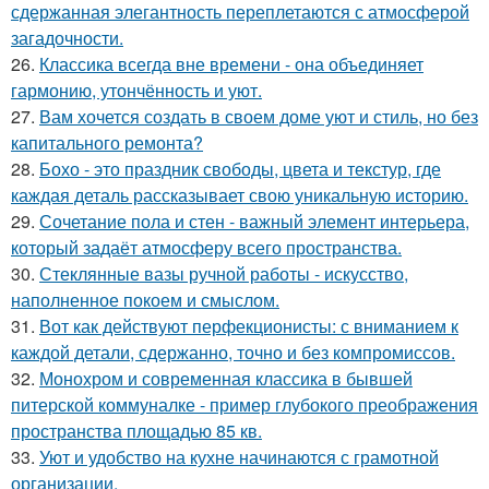
сдержанная элегантность переплетаются с атмосферой
загадочности.
26.
Классика всегда вне времени - она объединяет
гармонию, утончённость и уют.
27.
Вам хочется создать в своем доме уют и стиль, но без
капитального ремонта?
28.
Бохо - это праздник свободы, цвета и текстур, где
каждая деталь рассказывает свою уникальную историю.
29.
Сочетание пола и стен - важный элемент интерьера,
который задаёт атмосферу всего пространства.
30.
Стеклянные вазы ручной работы - искусство,
наполненное покоем и смыслом.
31.
Вот как действуют перфекционисты: с вниманием к
каждой детали, сдержанно, точно и без компромиссов.
32.
Монохром и современная классика в бывшей
питерской коммуналке - пример глубокого преображения
пространства площадью 85 кв.
33.
Уют и удобство на кухне начинаются с грамотной
организации.