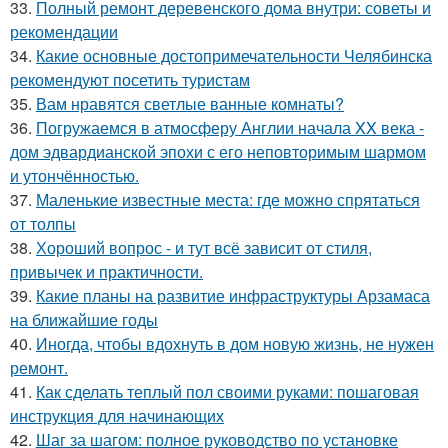
33.
Полный ремонт деревенского дома внутри: советы и
рекомендации
34.
Какие основные достопримечательности Челябинска
рекомендуют посетить туристам
35.
Вам нравятся светлые ванные комнаты?
36.
Погружаемся в атмосферу Англии начала XX века -
дом эдвардианской эпохи с его неповторимым шармом
и утончённостью.
37.
Маленькие известные места: где можно спрятаться
от толпы
38.
Хороший вопрос - и тут всё зависит от стиля,
привычек и практичности.
39.
Какие планы на развитие инфраструктуры Арзамаса
на ближайшие годы
40.
Иногда, чтобы вдохнуть в дом новую жизнь, не нужен
ремонт.
41.
Как сделать теплый пол своими руками: пошаговая
инструкция для начинающих
42.
Шаг за шагом: полное руководство по установке