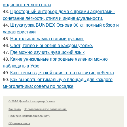
водяного теплого пола
43.
Просторный интерьер дома с яркими акцентами -
сочетание лёгкости, стиля и индивидуальности.
44.
Штукатурка BUNDEX Основа 30 кг: полный обзор и
характеристики
45.
Настольная лампа своими руками.
46.
Свет, тепло и энергия в каждом уголке.
47.
Где можно изучить чувашский язык
48.
Какие уникальные природные явления можно
наблюдать в Уфе
49.
Как стены в детской влияют на развитие ребенка
50.
Как выбрать оптимальную площадь для каждого
многолетника: советы по посадке
© 2026 Дизайн / интерьер / стиль
Контакты
Пользовательское соглашение
Политика конфидециальности
Обратная связь