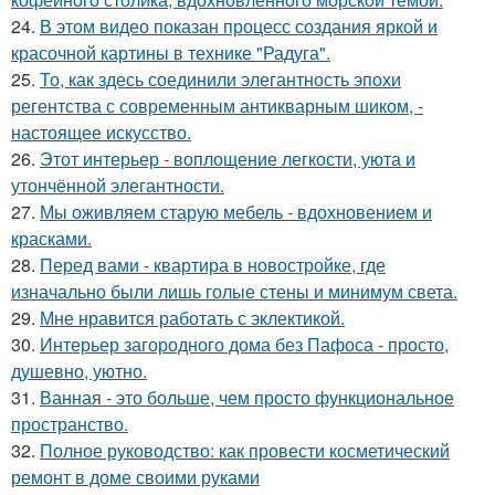
24.
В этом видео показан процесс создания яркой и
красочной картины в технике "Радуга".
25.
То, как здесь соединили элегантность эпохи
регентства с современным антикварным шиком, -
настоящее искусство.
26.
Этот интерьер - воплощение легкости, уюта и
утончённой элегантности.
27.
Мы оживляем старую мебель - вдохновением и
красками.
28.
Перед вами - квартира в новостройке, где
изначально были лишь голые стены и минимум света.
29.
Мне нравится работать с эклектикой.
30.
Интерьер загородного дома без Пафоса - просто,
душевно, уютно.
31.
Ванная - это больше, чем просто функциональное
пространство.
32.
Полное руководство: как провести косметический
ремонт в доме своими руками