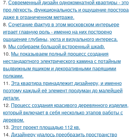
7.
Современный дизайн однокомнатной квартиры - это
про лёгкость, функциональность и ощущение простора
даже в ограниченном метраже.
8.
Сочетание фактур в этом московском интерьере
играет главную роль - именно на них построено
ощущение глубины, уюта и визуального интереса.
9.
Мы собираем большой встроенный шкаф.
10.
Мы показываем полный процесс создания
нестандартного электрического камина с потайным
выдвижным ящиком и декоративными парящими
полками.
11.
Эта квартира принадлежит дизайнеру, и именно
поэтому каждый её элемент продуман до малейшей
детали.
12.
Процесс создания красивого деревянного изделия,
который включает в себя несколько этапов работы с
деревом.
13.
Этот проект площадью 112 кв.
14.
Дизайнеру удалось преобразить пространство