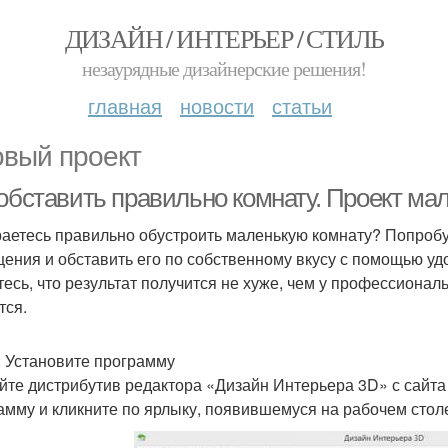
ДИЗАЙН / ИНТЕРЬЕР / СТИЛЬ
незаурядные дизайнерские решения!
главная
новости
статьи
овый проект
 обставить правильно комнату. Проект м
аетесь правильно обустроить маленькую комнату? Попробу
ения и обставить его по собственному вкусу с помощью у
тесь, что результат получится не хуже, чем у профессионал
тся.
. Установите программу
йте дистрибутив редактора «Дизайн Интерьера 3D» с сайта 
амму и кликните по ярлыку, появившемуся на рабочем столе.