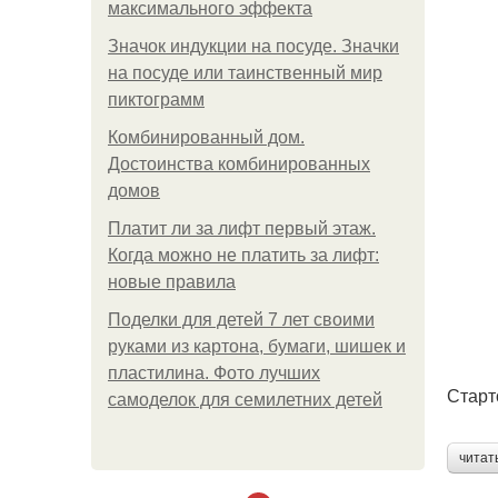
максимального эффекта
Значок индукции на посуде. Значки
на посуде или таинственный мир
пиктограмм
Комбинированный дом.
Достоинства комбинированных
домов
Платит ли за лифт первый этаж.
Когда можно не платить за лифт:
новые правила
Поделки для детей 7 лет своими
руками из картона, бумаги, шишек и
пластилина. Фото лучших
Старт
самоделок для семилетних детей
читат