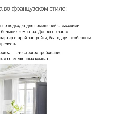
а во французском стиле:
льно подходит для помещений с высокими
 больших комнатах. Довольно часто
квартир старой застройки, благодаря особенным
прелесть.
ровка — это строгое требование,
ых и совмещенных комнат.