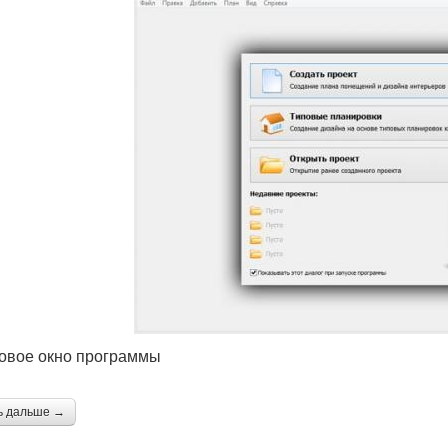
овое окно программы
ь дальше →