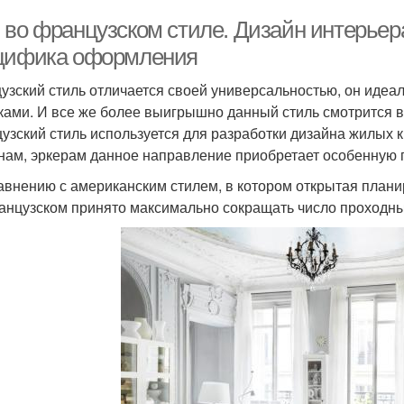
 во французском стиле. Дизайн интерьер
цифика оформления
узский стиль отличается своей универсальностью, он идеа
ками. И все же более выигрышно данный стиль смотрится в
узский стиль используется для разработки дизайна жилых 
нам, эркерам данное направление приобретает особенную 
авнению с американским стилем, в котором открытая плани
анцузском принято максимально сокращать число проходн