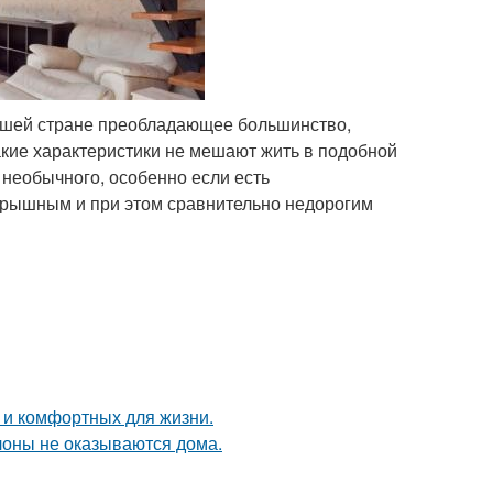
нашей стране преобладающее большинство,
акие характеристики не мешают жить в подобной
о необычного, особенно если есть
рышным и при этом сравнительно недорогим
 и комфортных для жизни.
лоны не оказываются дома.