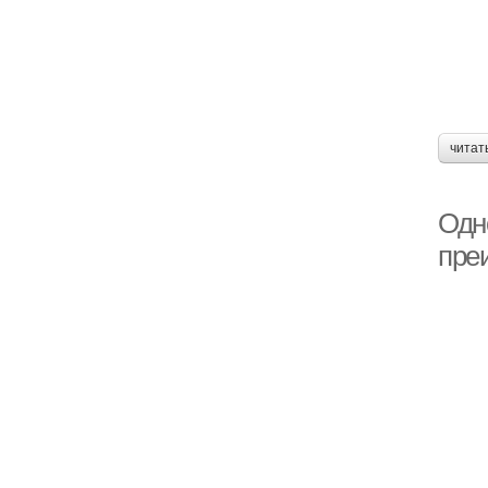
читат
Одн
пре