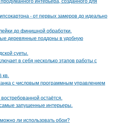
 продуманного интерьера, созданного для
ипсокартона - от первых замеров до идеально
клейки до финишной обработки.
ные деревянные поддоны в удобную
дской суеты.
лючает в себя несколько этапов работы с
 кв.
станка с числовым программным управлением
 востребованной остаётся.
в самые запущенные интерьеры.
 можно ли использовать обои?