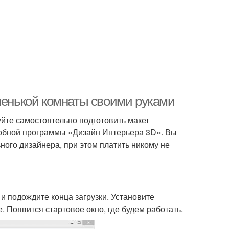
аленькой комнаты своими руками
йте самостоятельно подготовить макет
добной программы «Дизайн Интерьера 3D». Вы
ьного дизайнера, при этом платить никому не
и подождите конца загрузки. Установите
 Появится стартовое окно, где будем работать.