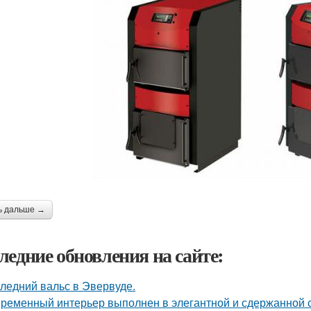
ь дальше →
ледние обновления на сайте:
ледний вальс в Эвервуде.
ременный интерьер выполнен в элегантной и сдержанной с