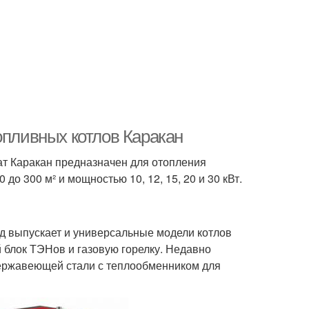
опливных котлов Каракан
т Каракан предназначен для отопления
о 300 м² и мощностью 10, 12, 15, 20 и 30 кВт.
од выпускает и универсальные модели котлов
й блок ТЭНов и газовую горелку. Недавно
нержавеющей стали с теплообменником для