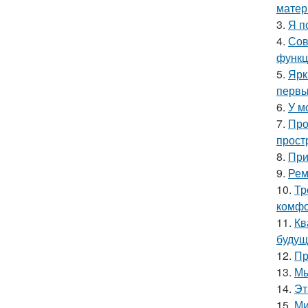
матер
3.
Я п
4.
Сов
функц
5.
Ярк
первы
6.
У м
7.
Про
прост
8.
При
9.
Рем
10.
Тр
комфо
11.
Кв
будущ
12.
Пр
13.
Мы
14.
Эт
15.
Ми