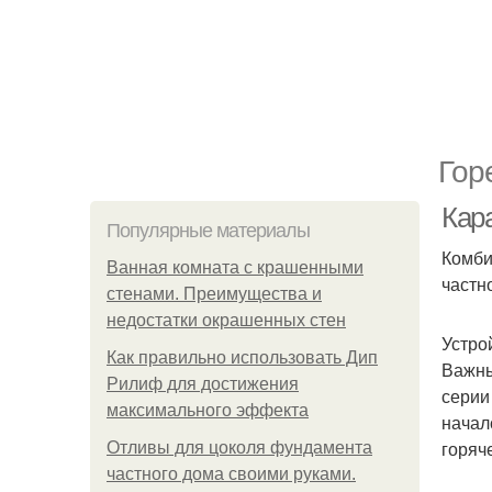
Гор
Кар
Популярные материалы
Комби
Ванная комната с крашенными
частн
стенами. Преимущества и
недостатки окрашенных стен
Устро
Как правильно использовать Дип
Важны
Рилиф для достижения
серии
максимального эффекта
начал
горяч
Отливы для цоколя фундамента
частного дома своими руками.