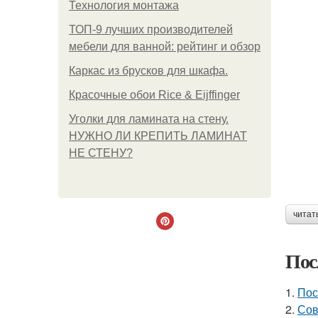
Технология монтажа
ТОП-9 лучших производителей
мебели для ванной: рейтинг и обзор
Каркас из брусков для шкафа.
Красочные обои Rice & Eijffinger
Уголки для ламината на стену.
НУЖНО ЛИ КРЕПИТЬ ЛАМИНАТ
НЕ СТЕНУ?
читат
Пос
1.
Пос
2.
Сов