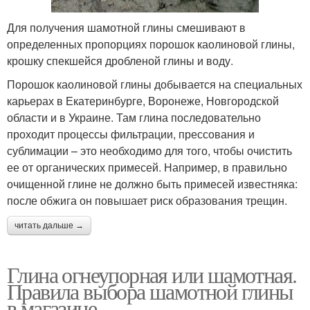
Для получения шамотной глины смешивают в
определенных пропорциях порошок каолиновой глины,
крошку спекшейся дробленой глины и воду.
Порошок каолиновой глины добывается на специальных
карьерах в Екатеринбурге, Воронеже, Новгородской
области и в Украине. Там глина последовательно
проходит процессы фильтрации, прессования и
сублимации – это необходимо для того, чтобы очистить
ее от органических примесей. Например, в правильно
очищенной глине не должно быть примесей известняка:
после обжига он повышает риск образования трещин.
читать дальше →
Глина огнеупорная или шамотная.
Правила выбора шамотной глины
в магазине