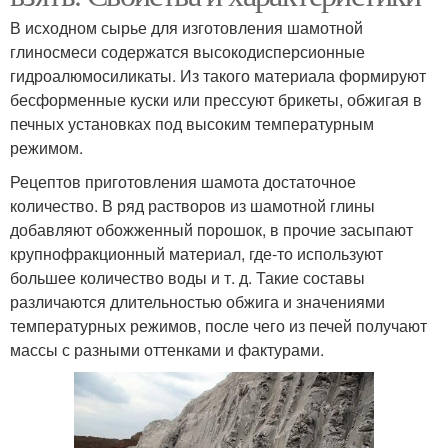
В исходном сырье для изготовления шамотной
глиносмеси содержатся высокодисперсионные
гидроалюмосиликаты. Из такого материала формируют
бесформенные куски или прессуют брикеты, обжигая в
печных установках под высоким температурным
режимом.
Рецептов приготовления шамота достаточное
количество. В ряд растворов из шамотной глины
добавляют обожженный порошок, в прочие засыпают
крупнофракционный материал, где-то используют
большее количество воды и т. д. Такие составы
различаются длительностью обжига и значениями
температурных режимов, после чего из печей получают
массы с разными оттенками и фактурами.