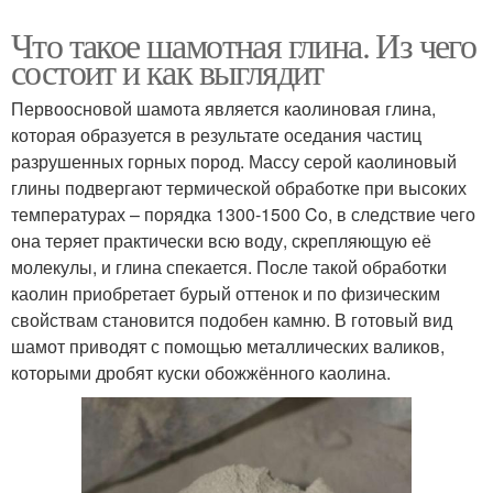
Что такое шамотная глина. Из чего
состоит и как выглядит
Первоосновой шамота является каолиновая глина,
которая образуется в результате оседания частиц
разрушенных горных пород. Массу серой каолиновый
глины подвергают термической обработке при высоких
температурах – порядка 1300-1500 Co, в следствие чего
она теряет практически всю воду, скрепляющую её
молекулы, и глина спекается. После такой обработки
каолин приобретает бурый оттенок и по физическим
свойствам становится подобен камню. В готовый вид
шамот приводят с помощью металлических валиков,
которыми дробят куски обожжённого каолина.