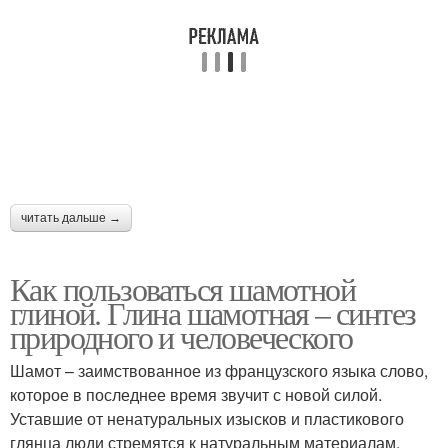
читать дальше →
Как пользоваться шамотной
глиной. Глина шамотная – синтез
природного и человеческого
Шамот – заимствованное из французского языка слово,
которое в последнее время звучит с новой силой.
Уставшие от ненатуральных изысков и пластикового
глянца люди стремятся к натуральным материалам,