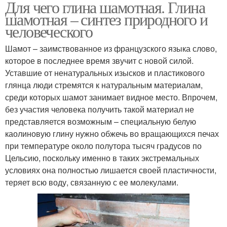
Для чего глина шамотная. Глина
шамотная – синтез природного и
человеческого
Шамот – заимствованное из французского языка слово,
которое в последнее время звучит с новой силой.
Уставшие от ненатуральных изысков и пластикового
глянца люди стремятся к натуральным материалам,
среди которых шамот занимает видное место. Впрочем,
без участия человека получить такой материал не
представляется возможным – специальную белую
каолиновую глину нужно обжечь во вращающихся печах
при температуре около полутора тысяч градусов по
Цельсию, поскольку именно в таких экстремальных
условиях она полностью лишается своей пластичности,
теряет всю воду, связанную с ее молекулами.