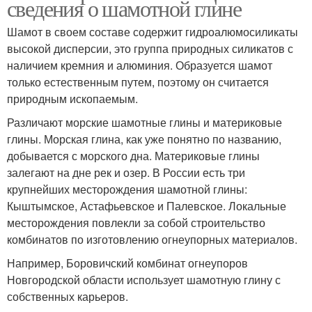
сведения о шамотной глине
Шамот в своем составе содержит гидроалюмосиликаты
высокой дисперсии, это группа природных силикатов с
наличием кремния и алюминия. Образуется шамот
только естественным путем, поэтому он считается
природным ископаемым.
Различают морские шамотные глины и материковые
глины. Морская глина, как уже понятно по названию,
добывается с морского дна. Материковые глины
залегают на дне рек и озер. В России есть три
крупнейших месторождения шамотной глины:
Кыштымское, Астафьевское и Палевское. Локальные
месторождения повлекли за собой строительство
комбинатов по изготовлению огнеупорных материалов.
Например, Боровичский комбинат огнеупоров
Новгородской области использует шамотную глину с
собственных карьеров.