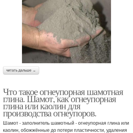
читать дальше →
Что такое огнеупорная шамотная
глина. Шамот, как огнеупорная
глина или каолин для
производства огнеупоров.
Шамот - заполнитель шамотный - огнеупорная глина или
каолин, обожжённые до потери пластичности, удаления