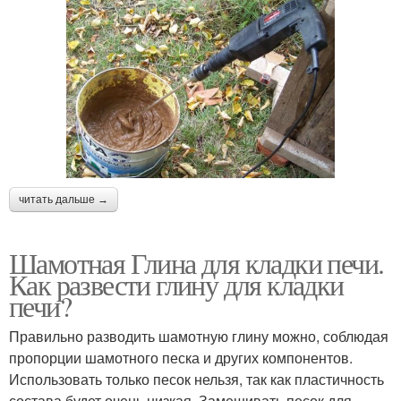
читать дальше →
Шамотная Глина для кладки печи.
Как развести глину для кладки
печи?
Правильно разводить шамотную глину можно, соблюдая
пропорции шамотного песка и других компонентов.
Использовать только песок нельзя, так как пластичность
состава будет очень низкая. Замешивать песок для