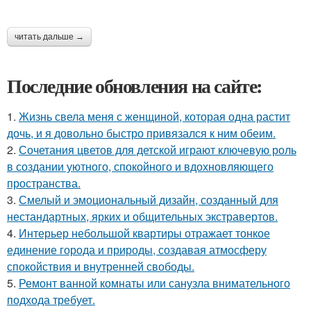
читать дальше →
Последние обновления на сайте:
1.
Жизнь свела меня с женщиной, которая одна растит
дочь, и я довольно быстро привязался к ним обеим.
2.
Сочетания цветов для детской играют ключевую роль
в создании уютного, спокойного и вдохновляющего
пространства.
3.
Смелый и эмоциональный дизайн, созданный для
нестандартных, ярких и общительных экстравертов.
4.
Интерьер небольшой квартиры отражает тонкое
единение города и природы, создавая атмосферу
спокойствия и внутренней свободы.
5.
Ремонт ванной комнаты или санузла внимательного
подхода требует.