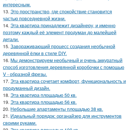
интересным.
13.
Это пространство, где спокойствие становится
частью повседневной жизни.
14.
Эта квартира принадлежит дизайнеру, и именно
поэтому каждый её элемент продуман до малейшей
детали.
15.
Завораживающий процесс создания необычной
деревянной ёлки в стиле DIY.
16.
Мы демонстрируем необычный и очень аккуратный
способ изготовления деревянной коробочки с помощью
V - образной фрезы.
17.
Эта квартира сочетает комфорт, функциональность и
продуманный дизайн.
18.
Эта квартира площадью 50 кв.
19.
Эта квартира площадью 56 кв.
20.
Небольшие апартаменты площадью 38 кв.
21.
Идеальный порядок: органайзер для инструментов
своими руками.
22.
Эта квартира площадью 100 кв.