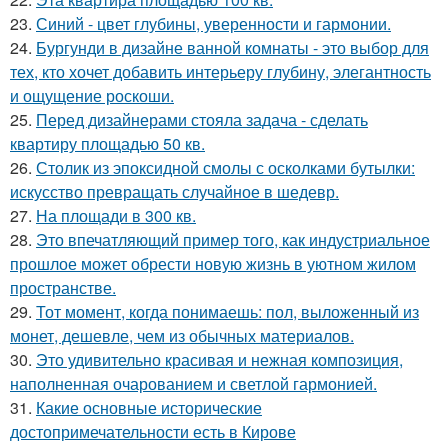
23.
Синий - цвет глубины, уверенности и гармонии.
24.
Бургунди в дизайне ванной комнаты - это выбор для
тех, кто хочет добавить интерьеру глубину, элегантность
и ощущение роскоши.
25.
Перед дизайнерами стояла задача - сделать
квартиру площадью 50 кв.
26.
Столик из эпоксидной смолы с осколками бутылки:
искусство превращать случайное в шедевр.
27.
На площади в 300 кв.
28.
Это впечатляющий пример того, как индустриальное
прошлое может обрести новую жизнь в уютном жилом
пространстве.
29.
Тот момент, когда понимаешь: пол, выложенный из
монет, дешевле, чем из обычных материалов.
30.
Это удивительно красивая и нежная композиция,
наполненная очарованием и светлой гармонией.
31.
Какие основные исторические
достопримечательности есть в Кирове