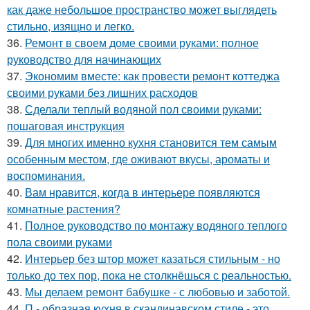
как даже небольшое пространство может выглядеть
стильно, изящно и легко.
36.
Ремонт в своем доме своими руками: полное
руководство для начинающих
37.
Экономим вместе: как провести ремонт коттеджа
своими руками без лишних расходов
38.
Сделали теплый водяной пол своими руками:
пошаговая инструкция
39.
Для многих именно кухня становится тем самым
особенным местом, где оживают вкусы, ароматы и
воспоминания.
40.
Вам нравится, когда в интерьере появляются
комнатные растения?
41.
Полное руководство по монтажу водяного теплого
пола своими руками
42.
Интерьер без штор может казаться стильным - но
только до тех пор, пока не столкнёшься с реальностью.
43.
Мы делаем ремонт бабушке - с любовью и заботой.
44.
П - образная кухня в скандинавском стиле - это