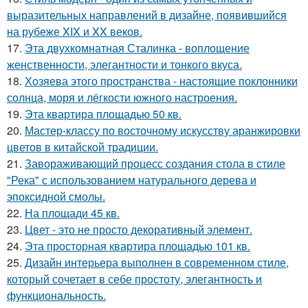
выразительных направлений в дизайне, появившийся
на рубеже XIX и XX веков.
17.
Эта двухкомнатная Сталинка - воплощение
женственности, элегантности и тонкого вкуса.
18.
Хозяева этого пространства - настоящие поклонники
солнца, моря и лёгкости южного настроения.
19.
Эта квартира площадью 50 кв.
20.
Мастер-классу по восточному искусству аранжировки
цветов в китайской традиции.
21.
Завораживающий процесс создания стола в стиле
"Река" с использованием натурального дерева и
эпоксидной смолы.
22.
На площади 45 кв.
23.
Цвет - это не просто декоративный элемент.
24.
Эта просторная квартира площадью 101 кв.
25.
Дизайн интерьера выполнен в современном стиле,
который сочетает в себе простоту, элегантность и
функциональность.