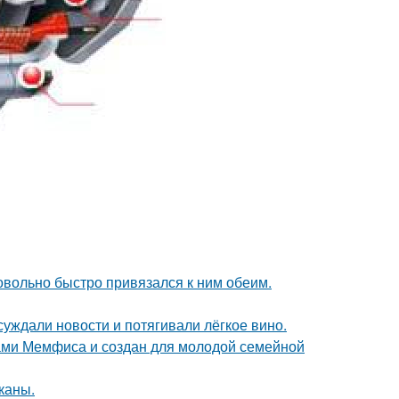
довольно быстро привязался к ним обеим.
суждали новости и потягивали лёгкое вино.
ами Мемфиса и создан для молодой семейной
каны.