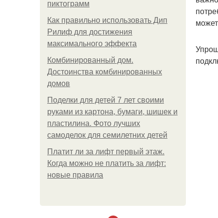
пиктограмм
потре
Как правильно использовать Дип
может
Рилиф для достижения
максимального эффекта
Упрощ
подкл
Комбинированный дом.
Достоинства комбинированных
домов
Поделки для детей 7 лет своими
руками из картона, бумаги, шишек и
пластилина. Фото лучших
самоделок для семилетних детей
Платит ли за лифт первый этаж.
Когда можно не платить за лифт:
новые правила