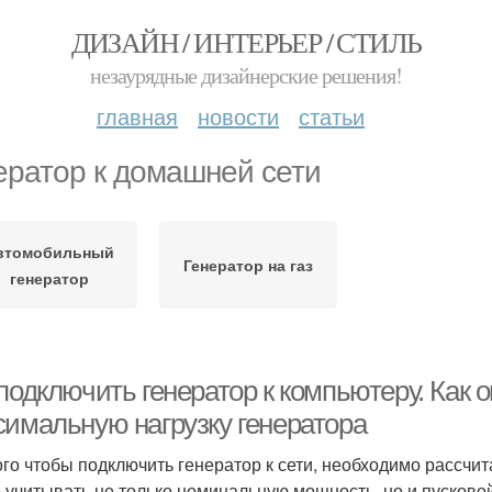
ДИЗАЙН / ИНТЕРЬЕР / СТИЛЬ
незаурядные дизайнерские решения!
главная
новости
статьи
ератор к домашней сети
втомобильный
Генератор на газ
генератор
подключить генератор к компьютеру. Как 
симальную нагрузку генератора
ого чтобы подключить генератор к сети, необходимо рассчит
 учитывать не только номинальную мощность, но и пусково