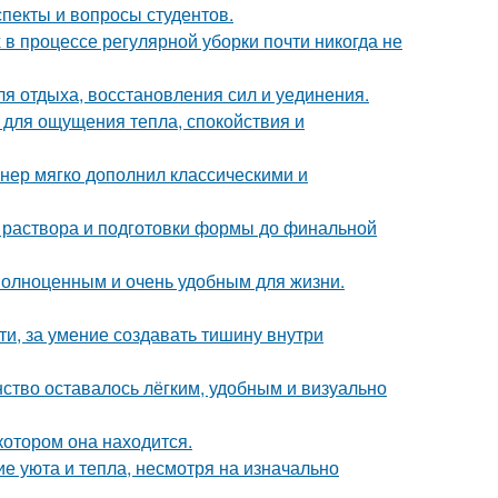
спекты и вопросы студентов.
 в процессе регулярной уборки почти никогда не
ля отдыха, восстановления сил и уединения.
о для ощущения тепла, спокойствия и
нер мягко дополнил классическими и
я раствора и подготовки формы до финальной
 полноценным и очень удобным для жизни.
ти, за умение создавать тишину внутри
нство оставалось лёгким, удобным и визуально
котором она находится.
е уюта и тепла, несмотря на изначально