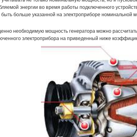
бляемой энергии во время работы подключенного устройств
 быть больше указанной на электроприборе номинальной 
енно необходимую мощность генератора можно рассчитат
юченного электроприбора на приведенный ниже коэффицие