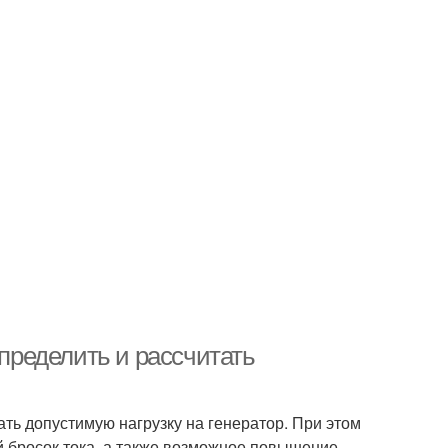
определить и рассчитать
ать допустимую нагрузку на генератор. При этом
й бросок тока, а также возможное повышение