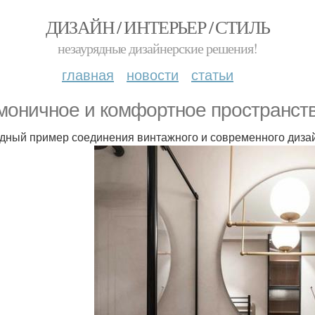
ДИЗАЙН / ИНТЕРЬЕР / СТИЛЬ
незаурядные дизайнерские решения!
главная
новости
статьи
моничное и комфортное пространств
дный пример соединения винтажного и современного диза