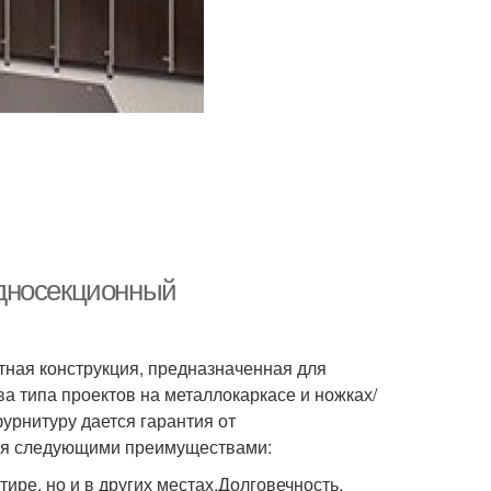
односекционный
тная конструкция, предназначенная для
 типа проектов на металлокаркасе и ножках/
урнитуру дается гарантия от
тся следующими преимуществами:
ире, но и в других местах.Долговечность,