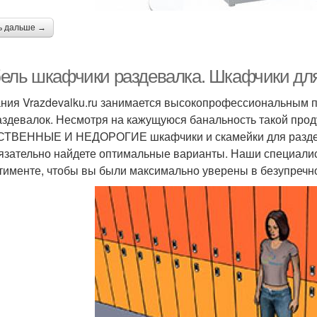
ь дальше →
ель шкафчики раздевалка. Шкафчики для
ния Vrazdevalku.ru занимается высокопрофессиональным 
аздевалок. Несмотря на кажущуюся банальность такой проду
ТВЕННЫЕ И НЕДОРОГИЕ шкафчики и скамейки для раздева
язательно найдете оптимальные варианты. Наши специали
тименте, чтобы вы были максимально уверены в безупречно