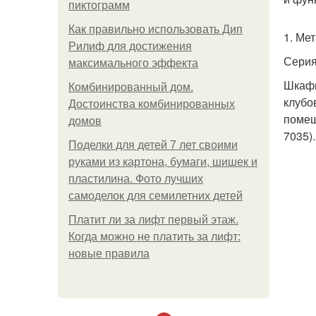
пиктограмм
Как правильно использовать Дип
1. Ме
Рилиф для достижения
Сери
максимального эффекта
Шкафы
Комбинированный дом.
клубо
Достоинства комбинированных
помещ
домов
7035)
Поделки для детей 7 лет своими
руками из картона, бумаги, шишек и
пластилина. Фото лучших
самоделок для семилетних детей
Платит ли за лифт первый этаж.
Когда можно не платить за лифт:
новые правила