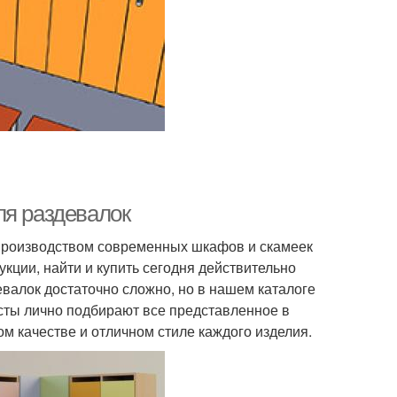
ля раздевалок
производством современных шкафов и скамеек
кции, найти и купить сегодня действительно
лок достаточно сложно, но в нашем каталоге
сты лично подбирают все представленное в
м качестве и отличном стиле каждого изделия.