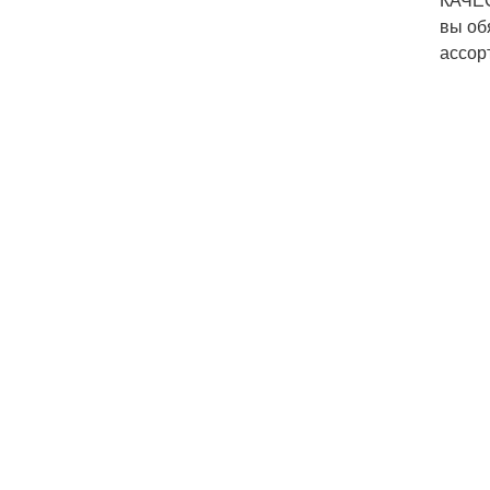
вы об
ассор