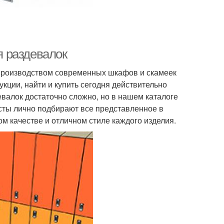
 раздевалок
производством современных шкафов и скамеек
кции, найти и купить сегодня действительно
лок достаточно сложно, но в нашем каталоге
сты лично подбирают все представленное в
м качестве и отличном стиле каждого изделия.