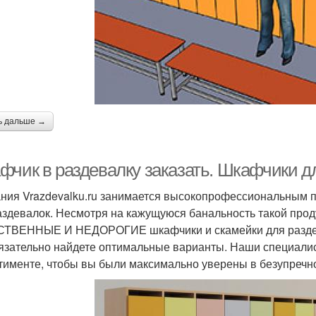
ь дальше →
фчик в раздевалку заказать. Шкафчики д
ния Vrazdevalku.ru занимается высокопрофессиональным 
аздевалок. Несмотря на кажущуюся банальность такой проду
ТВЕННЫЕ И НЕДОРОГИЕ шкафчики и скамейки для раздева
язательно найдете оптимальные варианты. Наши специали
тименте, чтобы вы были максимально уверены в безупречно