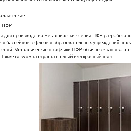
таллические
я ПФР
 для производства металлические серии ПФР разработаны
в и бассейнов, офисов и образовательных учреждений, про
ений. Металлические шкафчики ПФР обычно окрашиваются 
. Также возможна окраска в синий или красный цвет.