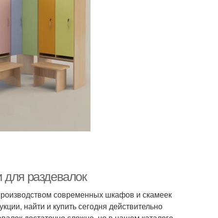
 для раздевалок
производством современных шкафов и скамеек
кции, найти и купить сегодня действительно
лок достаточно сложно, но в нашем каталоге