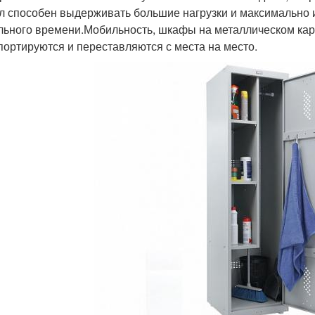
л способен выдерживать большие нагрузки и максимально 
льного времени.Мобильность, шкафы на металлическом карк
портируются и переставляются с места на место.