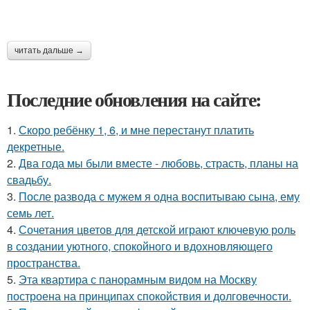
читать дальше →
Последние обновления на сайте:
1.
Скоро ребёнку 1, 6, и мне перестанут платить
декретные.
2.
Два года мы были вместе - любовь, страсть, планы на
свадьбу.
3.
После развода с мужем я одна воспитываю сына, ему
семь лет.
4.
Сочетания цветов для детской играют ключевую роль
в создании уютного, спокойного и вдохновляющего
пространства.
5.
Эта квартира с панорамным видом на Москву
построена на принципах спокойствия и долговечности.