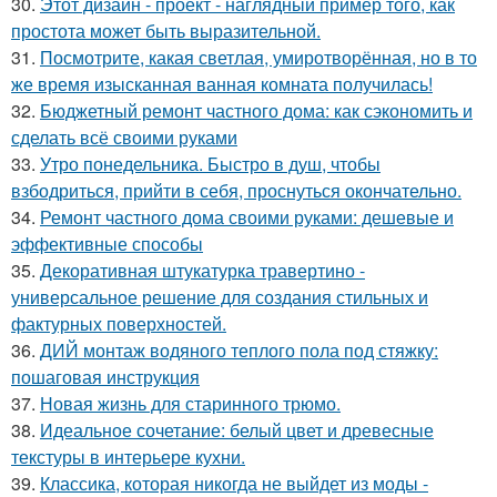
30.
Этот дизайн - проект - наглядный пример того, как
простота может быть выразительной.
31.
Посмотрите, какая светлая, умиротворённая, но в то
же время изысканная ванная комната получилась!
32.
Бюджетный ремонт частного дома: как сэкономить и
сделать всё своими руками
33.
Утро понедельника. Быстро в душ, чтобы
взбодриться, прийти в себя, проснуться окончательно.
34.
Ремонт частного дома своими руками: дешевые и
эффективные способы
35.
Декоративная штукатурка травертино -
универсальное решение для создания стильных и
фактурных поверхностей.
36.
ДИЙ монтаж водяного теплого пола под стяжку:
пошаговая инструкция
37.
Новая жизнь для старинного трюмо.
38.
Идеальное сочетание: белый цвет и древесные
текстуры в интерьере кухни.
39.
Классика, которая никогда не выйдет из моды -