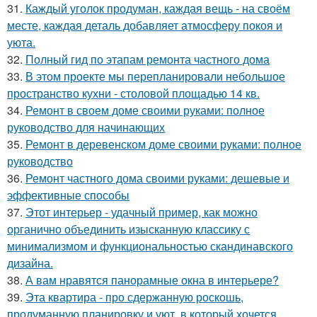
31.
Каждый уголок продуман, каждая вещь - на своём
месте, каждая деталь добавляет атмосферу покоя и
уюта.
32.
Полный гид по этапам ремонта частного дома
33.
В этом проекте мы перепланировали небольшое
пространство кухни - столовой площадью 14 кв.
34.
Ремонт в своем доме своими руками: полное
руководство для начинающих
35.
Ремонт в деревенском доме своими руками: полное
руководство
36.
Ремонт частного дома своими руками: дешевые и
эффективные способы
37.
Этот интерьер - удачный пример, как можно
органично объединить изысканную классику с
минимализмом и функциональностью скандинавского
дизайна.
38.
А вам нравятся панорамные окна в интерьере?
39.
Эта квартира - про сдержанную роскошь,
продуманную планировку и уют, в который хочется