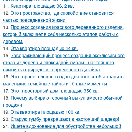
11.
Квартира площадью 36, 2 кв.
12.
Это пространство, где спокойствие становится
частью повседневной жизни.
13.
Процесс создания красивого деревянного изделия,
который включает в себя несколько этапов работы с
деревом.
14.
Эта квартира площадью 44 кв.
15.
Завораживающий процесс создания эксклюзивного
стола из дерева и эпоксидной смолы - настоящего
симбиоза природы и современного дизайна.
16.
Этот проект словно создан для того, чтобы хранить
маленькие семейные тайны и тёплые моменты.
17.
Этот просторный дом площадью 350 кв.
18.
Почему выбирают срочный выкуп вместо обычной
продажи
19.
Эта квартира площадью 100 кв.
20.
Старую тумбу превращают в настоящий шедевр!
21.
Ищете вдохновение для обустройства небольшой