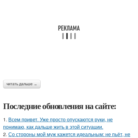
читать дальше →
Последние обновления на сайте:
1.
Всем привет. Уже просто опускаются руки, не
понимаю, как дальше жить в этой ситуации.
2.
Со стороны мой муж кажется идеальным: не пьёт, не