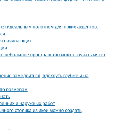
ся идеальным полотном для ярких акцентов.
ся.
для начинающих
ции
же небольшое пространство может звучать мягко,
ение замедлиться, вдохнуть глубже и на
 по размерам
знать
тренних и наружных работ
чного столика из икеи можно создать