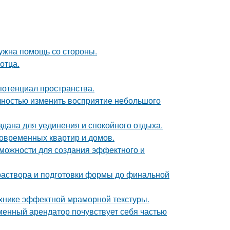
нужна помощь со стороны.
отца.
потенциал пространства.
лностью изменить восприятие небольшого
дана для уединения и спокойного отдыха.
овременных квартир и домов.
можности для создания эффектного и
 раствора и подготовки формы до финальной
ехнике эффектной мраморной текстуры.
еменный арендатор почувствует себя частью