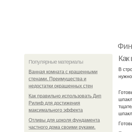
Фин
Как 
Популярные материалы
В стр
Ванная комната с крашенными
нужно
стенами. Преимущества и
недостатки окрашенных стен
Готов
Как правильно использовать Дип
шпакл
Рилиф для достижения
тщате
максимального эффекта
шпакл
Отливы для цоколя фундамента
Готов
частного дома своими руками.