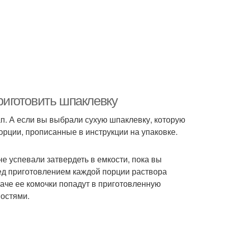
приготовить шпаклевку
ап. А если вы выбрали сухую шпаклевку, которую
орции, прописанные в инструкции на упаковке.
е успевали затвердеть в емкости, пока вы
ед приготовлением каждой порции раствора
наче ее комочки попадут в приготовленную
ностями.