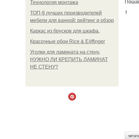
Пошаг
Технология монтажа
1
ТОП-9 лучших производителей
мебели для ванной: рейтинг и обзор
Каркас из брусков для шкафа.
Красочные обои Rice & Eijffinger
Уголки для ламината на стену.
НУЖНО ЛИ КРЕПИТЬ ЛАМИНАТ
НЕ СТЕНУ?
читат