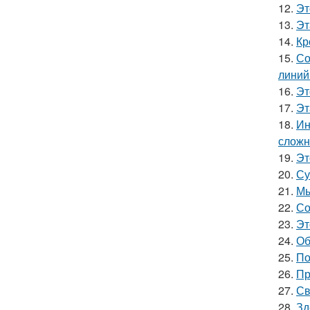
12.
Эт
13.
Эт
14.
Кр
15.
Со
линий
16.
Эт
17.
Эт
18.
Ин
сложн
19.
Эт
20.
Су
21.
Мы
22.
Со
23.
Эт
24.
Об
25.
По
26.
Пр
27.
Св
28.
Зд