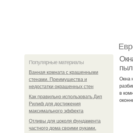
Евр
Окна
Популярные материалы
пыл
Ванная комната с крашенными
Окна 
стенами. Преимущества и
разби
недостатки окрашенных стен
в ком
Как правильно использовать Дип
оконн
Рилиф для достижения
максимального эффекта
Отливы для цоколя фундамента
частного дома своими руками.