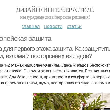
ДИЗАЙН / ИНТЕРЬЕР / СТИЛЬ
незаурядные дизайнерские решения!
главная
новости
статьи
опейская защита
 для первого этажа защита. Как защитить
и, взлома и посторонних взглядов?
на 1-2 этажах наиболее уязвимы. Здесь жильцов беспокоит
вают стекла. Снаружи окна просматриваются. Без плотных 
нате. Для безопасности, приватности и комфорта на первы
ых проемов от грязи, шума, посторонних взглядов, взлома и