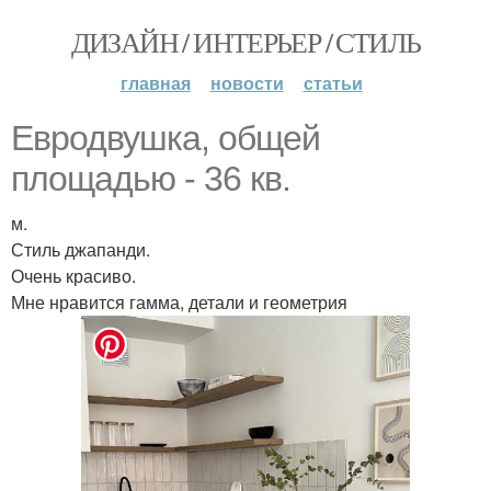
ДИЗАЙН / ИНТЕРЬЕР / СТИЛЬ
главная
новости
статьи
Евродвушка, общей
площадью - 36 кв.
м.
Стиль джапанди.
Очень красиво.
Мне нравится гамма, детали и геометрия