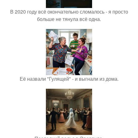
В 2020 году всё окончательно сломалось - я просто
больше не тянула всё одна.
Её назвали "Гулящей" - и выгнали из дома.