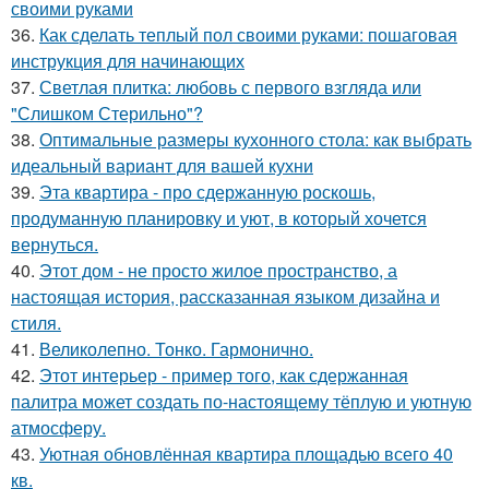
своими руками
36.
Как сделать теплый пол своими руками: пошаговая
инструкция для начинающих
37.
Светлая плитка: любовь с первого взгляда или
"Слишком Стерильно"?
38.
Оптимальные размеры кухонного стола: как выбрать
идеальный вариант для вашей кухни
39.
Эта квартира - про сдержанную роскошь,
продуманную планировку и уют, в который хочется
вернуться.
40.
Этот дом - не просто жилое пространство, а
настоящая история, рассказанная языком дизайна и
стиля.
41.
Великолепно. Тонко. Гармонично.
42.
Этот интерьер - пример того, как сдержанная
палитра может создать по-настоящему тёплую и уютную
атмосферу.
43.
Уютная обновлённая квартира площадью всего 40
кв.