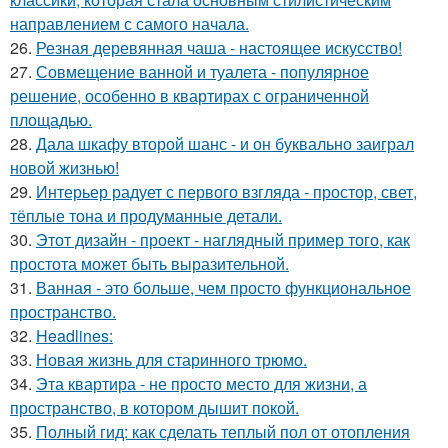
направлением с самого начала.
26.
Резная деревянная чаша - настоящее искусство!
27.
Совмещение ванной и туалета - популярное
решение, особенно в квартирах с ограниченной
площадью.
28.
Дала шкафу второй шанс - и он буквально заиграл
новой жизнью!
29.
Интерьер радует с первого взгляда - простор, свет,
тёплые тона и продуманные детали.
30.
Этот дизайн - проект - наглядный пример того, как
простота может быть выразительной.
31.
Ванная - это больше, чем просто функциональное
пространство.
32.
Headlines:
33.
Новая жизнь для старинного трюмо.
34.
Эта квартира - не просто место для жизни, а
пространство, в котором дышит покой.
35.
Полный гид: как сделать теплый пол от отопления