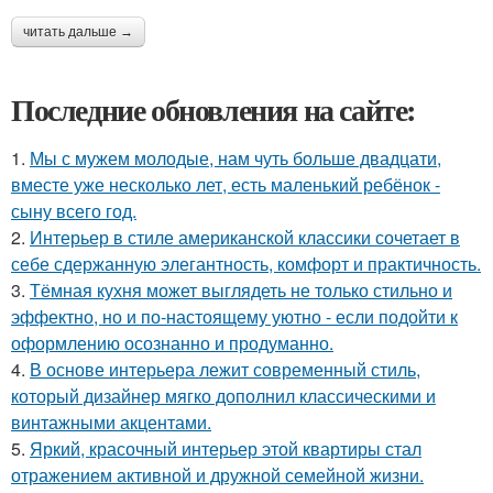
читать дальше →
Последние обновления на сайте:
1.
Мы с мужем молодые, нам чуть больше двадцати,
вместе уже несколько лет, есть маленький ребёнок -
сыну всего год.
2.
Интерьер в стиле американской классики сочетает в
себе сдержанную элегантность, комфорт и практичность.
3.
Тёмная кухня может выглядеть не только стильно и
эффектно, но и по-настоящему уютно - если подойти к
оформлению осознанно и продуманно.
4.
В основе интерьера лежит современный стиль,
который дизайнер мягко дополнил классическими и
винтажными акцентами.
5.
Яркий, красочный интерьер этой квартиры стал
отражением активной и дружной семейной жизни.