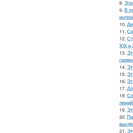
8.
Это
9.
В э
интер
10.
Ди
11.
Со
12.
Ст
XIX и
13.
Эт
гармо
14.
Эт
15.
Эт
16.
Эт
17.
Дл
18.
Со
линий
19.
Эт
20.
По
выгля
21.
Эт