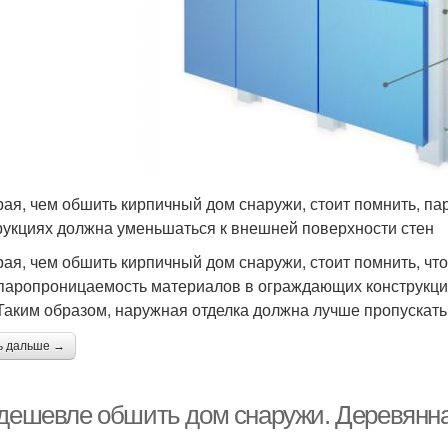
ая, чем обшить кирпичный дом снаружи, стоит помнить, п
рукциях должна уменьшаться к внешней поверхности стен
ая, чем обшить кирпичный дом снаружи, стоит помнить, чт
паропроницаемость материалов в ограждающих конструкци
 Таким образом, наружная отделка должна лучше пропускать
ь дальше →
 дешевле обшить дом снаружи. Деревянн