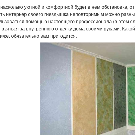
, насколько уютной и комфортной будет в нем обстановка, о
ть интерьер своего гнездышка неповторимым можно разны
льзоваться помощью настоящего профессионала (в этом слу
 взяться за внутреннюю отделку дома своими руками. Какой
ниже, обязательно вам пригодится.