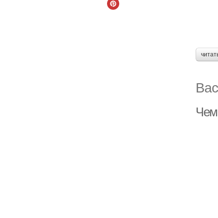
читат
Вас
Чем