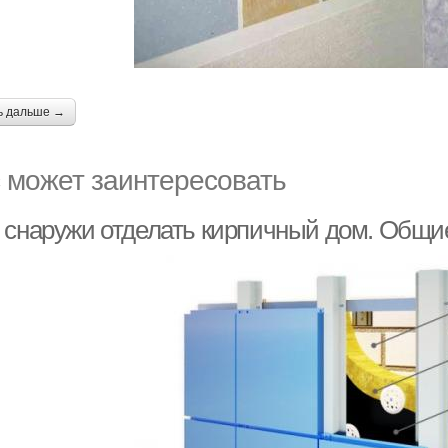
ь дальше →
 может заинтересовать
 снаружи отделать кирпичный дом. Общи