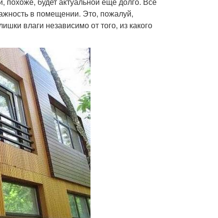
и, похоже, будет актуальной еще долго. Все
ажность в помещении. Это, пожалуй,
ишки влаги независимо от того, из какого