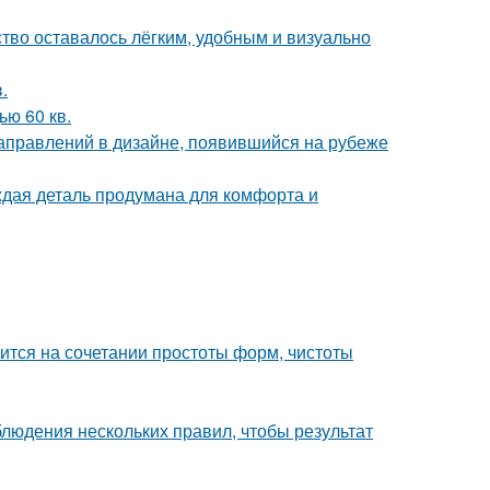
ство оставалось лёгким, удобным и визуально
.
ю 60 кв.
направлений в дизайне, появившийся на рубеже
аждая деталь продумана для комфорта и
тся на сочетании простоты форм, чистоты
блюдения нескольких правил, чтобы результат