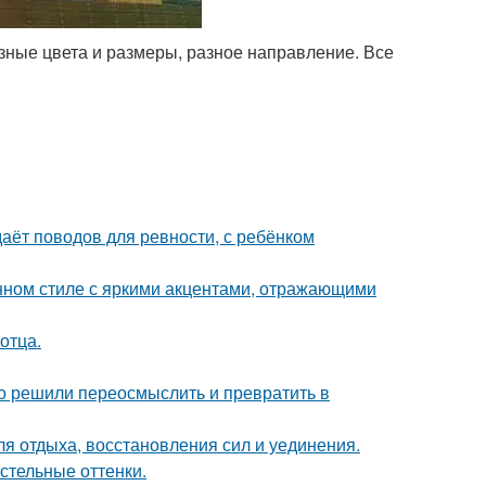
зные цвета и размеры, разное направление. Все
даёт поводов для ревности, с ребёнком
нном стиле с яркими акцентами, отражающими
отца.
о решили переосмыслить и превратить в
ля отдыха, восстановления сил и уединения.
стельные оттенки.