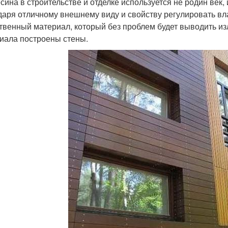
сина в строительстве и отделке используется не родин век, 
даря отличному внешнему виду и свойству регулировать вл
твенный материал, который без проблем будет выводить изл
иала построены стены.