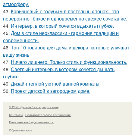
атмосферу.
43.
Коричневый с голубым в постельных тонах - это
невероятно тёпкое и одновременно свежее сочетание.
44.
Интерьер, в который хочется вдыхать глубже.
45.
Дом в стиле неоклассики - гармония традиций и
современности.
46.
Топ-10 товаров для дома и декора, которые улучшат
вашу жизнь
47.
Ничего лишнего. Только стиль и функциональность.
48.
Светлый интерьер, в котором хочется дышать
глубже.
49.
Дизайн теплой уютной ванной комнаты.
50.
Проект детской в загородном доме.
© 2026 Дизайн / интерьер / стиль
Контакты
Пользовательское соглашение
Политика конфидециальности
Обратная связь