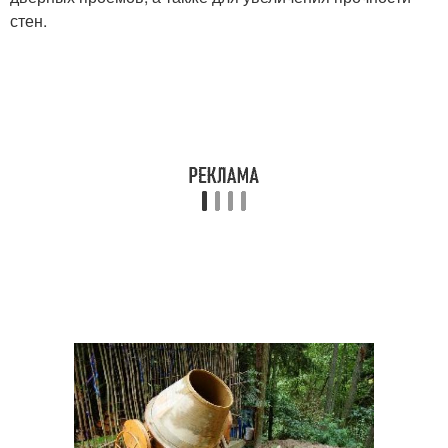
стен.