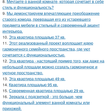
8.
Мечтаете о ванной комнате, которая сочетает в себе
стиль и функциональность?
9.
Мы демонстрируем впечатляющее преображение
старого комода, превращая его из устаревшего
предмета мебели в стильный и современный акцент
интерьера.
10.
Эта квартира площадью 37 кв.
11.
Этот реализованный проект воплощает идею
гармоничного семейного пространства, где уют
сочетается с функциональностью.
12.
Эта квартира - настоящий пример того, как даже на
небольшой площади можно создать гармоничное и
уютное пространство.
13.
Эта квартира площадью 49 кв.
14.
Квартира площадью 95 кв.
15.
Современная квартира площадью 29 кв.
16.
Зеркала с подсветкой - это больше, чем
функциональный элемент ванной комнаты или
прихожей.