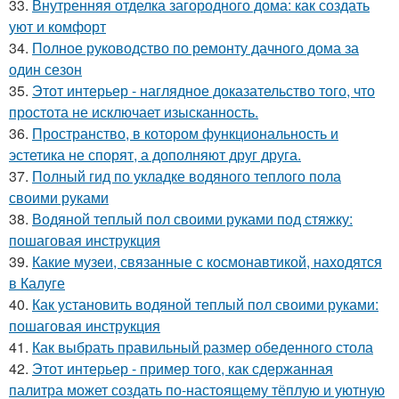
33.
Внутренняя отделка загородного дома: как создать
уют и комфорт
34.
Полное руководство по ремонту дачного дома за
один сезон
35.
Этот интерьер - наглядное доказательство того, что
простота не исключает изысканность.
36.
Пространство, в котором функциональность и
эстетика не спорят, а дополняют друг друга.
37.
Полный гид по укладке водяного теплого пола
своими руками
38.
Водяной теплый пол своими руками под стяжку:
пошаговая инструкция
39.
Какие музеи, связанные с космонавтикой, находятся
в Калуге
40.
Как установить водяной теплый пол своими руками:
пошаговая инструкция
41.
Как выбрать правильный размер обеденного стола
42.
Этот интерьер - пример того, как сдержанная
палитра может создать по-настоящему тёплую и уютную