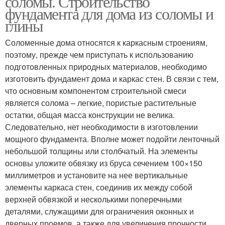
соломы. Строительство
фундамента для дома из соломы и
глины
Соломенные дома относятся к каркасным строениям,
поэтому, прежде чем приступать к использованию
подготовленных природных материалов, необходимо
изготовить фундамент дома и каркас стен. В связи с тем,
что основным компонентом строительной смеси
является солома – легкие, пористые растительные
остатки, общая масса конструкции не велика.
Следовательно, нет необходимости в изготовлении
мощного фундамента. Вполне может подойти ленточный
небольшой толщины или столбчатый. На элементы
основы уложите обвязку из бруса сечением 100×150
миллиметров и установите на нее вертикальные
элементы каркаса стен, соединив их между собой
верхней обвязкой и несколькими поперечными
деталями, служащими для ограничения оконных и
дверных проемов, а также для увеличения прочности