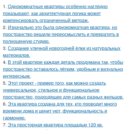
1.
Однокомнатные квартиры особенно наглядно
показывают, как архитектурная логика может
компенсировать ограниченный метраж.
2.
Изначально это была однокомнатная квартира, но
пространство решили переосмыслить и превратить в
полноценную студию.
3.
Создание уличной новогодней ёлки из натуральных
материалов.
4.
В этой квартире каждая деталь продумана так, чтобы
пространство оставалось лёгким, удобным и визуально
интересным.
5.
Этот проект - пример того, как можно создать
универсальное, стильное и функциональное
пространство, подходящее для самых разных жильцов.
6.
Эта квартира создана для тех, кто проводит много
времени дома и ценит уют, функциональность и
гармонию.
7.
Эта просторная квартира площадью 120 кв.