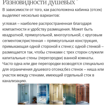
Разновидности душевых
В зависимости от того, как расположена кабинка (отсек)
выделяют несколько вариантов:
угловая – наиболее распространенная благодаря
компактности и удобству размещения. Может быть
квадратной, прямоугольной, многоугольной, с круговым
сегментом;пристенная – прямоугольная конструкция,
примыкающая одной стороной к стене;с одной стенкой –
размещается так, чтобы стенками с трех сторон служили
капитальные стены (перегородки) ванной комнаты.
Часто одна или две перегородки возводятся специально
для ограничения душевого отсека;без стенок – ниша или
участок между стенами, имеющий отдельный сток в
канализацию.