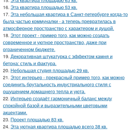
15.
Эта квартира площадью 63 кв.
16.
Эта квартира площадью 53 кв.
17.
Эта небольшая квартира в Санкт-петербурге когда-то
была частью коммуналки - а теперь превратилась в
атмосферное пространство с характером и душой.
18.
Этот проект - пример того, как можно создать
современное и уютное пространство, даже при
ограниченном бюджете.
19.
Декоративная штукатурка с эффектом камня и
бетона: стиль и фактура.
20.
Небольшая студия площадью 29 кв.
21.
Этот интерьер - прекрасный пример того, как можно
соединить брутальность индустриального стиля с
ощущением домашнего тепла и уюта.
22.
Интерьер создаёт гармоничный баланс между
спокойной базой и выразительными цветовыми
акцентами.
23.
Проект площадью 83 кв.
24.
Эта уютная квартира площадью всего 38 кв.