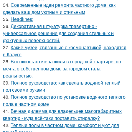
34.
Современные идеи ремонта частного дома: как
сделать ваш дом уютным и стильным
35.
Headlines:
36.
Декоративная штукатурка травертино -
универсальное решение для создания стильных и
фактурных поверхностей.
37.
Какие музеи, связанные с космонавтикой, находятся
в Калуге
38.
Всю жизнь хозяева жили в городской квартире, но
мечта о собственном доме за городом стала
реальностью.
39.
Полное руководство: как сделать водяной теплый
пол своими руками
40.
Полное руководство по установке водяного теплого
пола в частном доме
41.
Вечная дилемма для владельцев малогабаритных
квартир - куда всё-таки поставить стиралку?
42.
Теплые полы в частном доме: комфорт и уют для