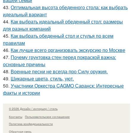
вашей семьи
43.
Оптимальная высота обеденного стола: как выбрать
идеальный вариант
44.
Как выбрать идеальный обеденный стол: размеры
для разных компаний
45.
Как выбрать обеденный стол и стулья по всем
правилам
46.
Как лучше всего организовать экскурсию по Москве
47.
Почему грунтовка стен перед покраской важна:
основные причины
48.
Военные песни не всегда про Силу оружия.
49.
Шикарные цвета, стиль, уют.
50.
Участники Оркестра CAGMO Саранск: Интересные
факты и истории
© 2026 Дизайн / интерьер / стиль
Контакты
Пользовательское соглашение
Политика конфидециальности
Обратная связь