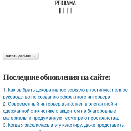
читать дальше →
Последние обновления на сайте:
1.
Как выбрать декоративное зеркало в гостиную: полное
руководство по созданию эффектного интерьера
2.
Современный интерьер выполнен в элегантной и
сдержанной стилистике с акцентом на благородные
материалы и продуманную геометрию пространства.
3.
Когда я заселялась в эту квартиру, даже представить