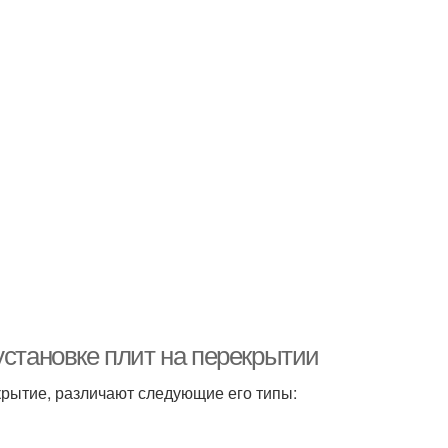
установке плит на перекрытии
екрытие, различают следующие его типы: