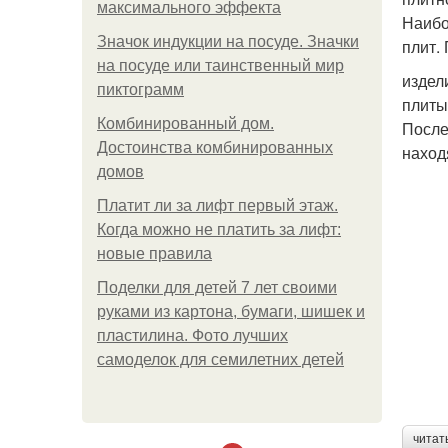
максимального эффекта
Наибо
Значок индукции на посуде. Значки
плит.
на посуде или таинственный мир
издел
пиктограмм
плиты
Комбинированный дом.
После
Достоинства комбинированных
наход
домов
Платит ли за лифт первый этаж.
Когда можно не платить за лифт:
новые правила
Поделки для детей 7 лет своими
руками из картона, бумаги, шишек и
пластилина. Фото лучших
самоделок для семилетних детей
читат