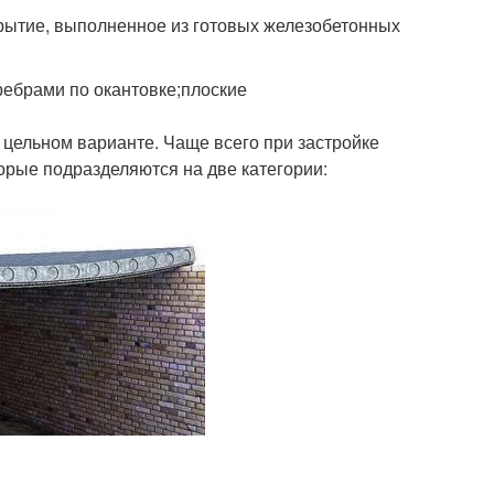
рытие, выполненное из готовых железобетонных
ребрами по окантовке;плоские
 цельном варианте. Чаще всего при застройке
орые подразделяются на две категории: