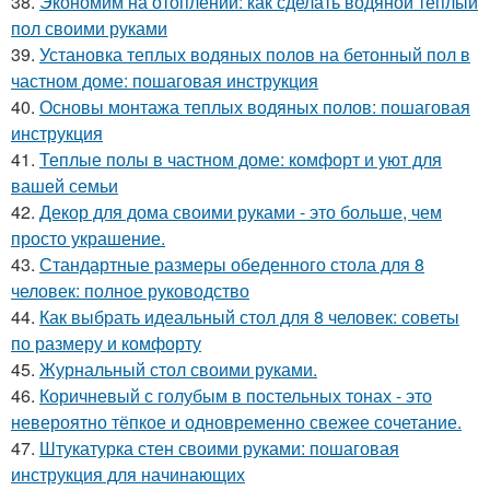
38.
Экономим на отоплении: как сделать водяной теплый
пол своими руками
39.
Установка теплых водяных полов на бетонный пол в
частном доме: пошаговая инструкция
40.
Основы монтажа теплых водяных полов: пошаговая
инструкция
41.
Теплые полы в частном доме: комфорт и уют для
вашей семьи
42.
Декор для дома своими руками - это больше, чем
просто украшение.
43.
Стандартные размеры обеденного стола для 8
человек: полное руководство
44.
Как выбрать идеальный стол для 8 человек: советы
по размеру и комфорту
45.
Журнальный стол своими руками.
46.
Коричневый с голубым в постельных тонах - это
невероятно тёпкое и одновременно свежее сочетание.
47.
Штукатурка стен своими руками: пошаговая
инструкция для начинающих