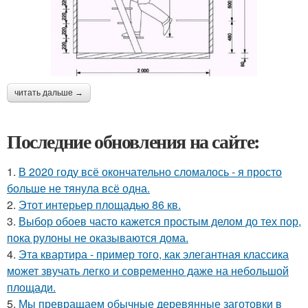
читать дальше →
Последние обновления на сайте:
1.
В 2020 году всё окончательно сломалось - я просто
больше не тянула всё одна.
2.
Этот интерьер площадью 86 кв.
3.
Выбор обоев часто кажется простым делом до тех пор,
пока рулоны не оказываются дома.
4.
Эта квартира - пример того, как элегантная классика
может звучать легко и современно даже на небольшой
площади.
5.
Мы превращаем обычные деревянные заготовки в