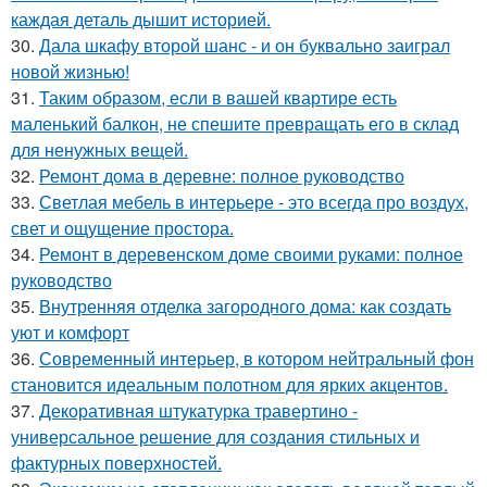
каждая деталь дышит историей.
30.
Дала шкафу второй шанс - и он буквально заиграл
новой жизнью!
31.
Таким образом, если в вашей квартире есть
маленький балкон, не спешите превращать его в склад
для ненужных вещей.
32.
Ремонт дома в деревне: полное руководство
33.
Светлая мебель в интерьере - это всегда про воздух,
свет и ощущение простора.
34.
Ремонт в деревенском доме своими руками: полное
руководство
35.
Внутренняя отделка загородного дома: как создать
уют и комфорт
36.
Современный интерьер, в котором нейтральный фон
становится идеальным полотном для ярких акцентов.
37.
Декоративная штукатурка травертино -
универсальное решение для создания стильных и
фактурных поверхностей.