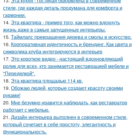
13.
Эта кухня - гостиная оформлена в современном
стиле, где каждая деталь продумана для комфорта и
гармонии.
14.
Эта квартира - пример того, как можно вдохнуть
жизнь даже в самые запущенные интерьеры.
15.
Таймлапс превращения дерева и смолы в искусство.
16.
Корпоративная идентичность и брендинг. Как цвета и
символика клуба интегрируются в интерьер
17.
Это короткое видео - настоящий вдохновляющий
ролик для всех, кто занимается реставрацией мебели и
"Переделкой".
18.
Эта квартира площадью 114 кв.
19.
Обожаю людей, которые создают красоту своими
руками!
20.
Мне безумно нравится наблюдать, как реставратор
работает с мебелью.
21.
Дизайн интерьера выполнен в современном стиле,
который сочетает в себе простоту, элегантность и
функциональность.