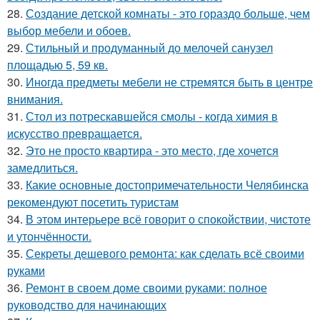
28.
Создание детской комнаты - это гораздо больше, чем
выбор мебели и обоев.
29.
Стильный и продуманный до мелочей санузел
площадью 5, 59 кв.
30.
Иногда предметы мебели не стремятся быть в центре
внимания.
31.
Стол из потрескавшейся смолы - когда химия в
искусство превращается.
32.
Это не просто квартира - это место, где хочется
замедлиться.
33.
Какие основные достопримечательности Челябинска
рекомендуют посетить туристам
34.
В этом интерьере всё говорит о спокойствии, чистоте
и утончённости.
35.
Секреты дешевого ремонта: как сделать всё своими
руками
36.
Ремонт в своем доме своими руками: полное
руководство для начинающих