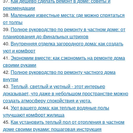
37.
Как дешево сделать ремонт в доме: советы и
рекомендации
38.
Маленькие известные места: где можно спрятаться
от толпы
39.
Полное руководство по ремонту в частном доме: от
планирования до финальных штрихов
40.
Внутренняя отделка загородного дома: как создать
уют и комфорт
41.
Экономим вместе: как сэкономить на ремонте дома
своими руками
42.
Полное руководство по ремонту частного дома
внутри
43.
Теплый, светлый и уютный - этот интерьер
доказывает, что даже в небольшом пространстве можно
создать атмосферу спокойствия и уюта.
44.
Уют вашего дома: как теплые водяные полы
улучшают комфорт жилища
45.
Как установить теплый пол от отопления в частном
доме своими руками: пошаговая инструкция