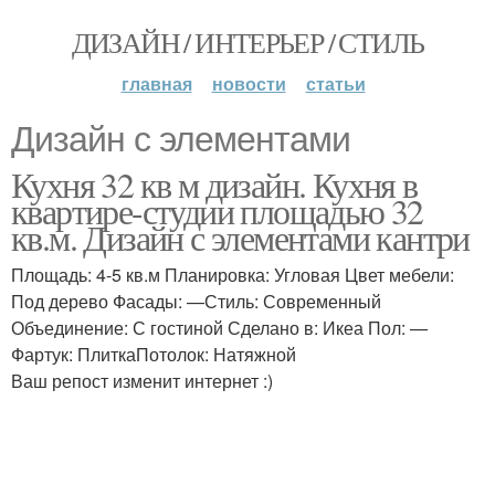
ДИЗАЙН / ИНТЕРЬЕР / СТИЛЬ
главная
новости
статьи
Дизайн с элементами
Кухня 32 кв м дизайн. Кухня в
квартире-студии площадью 32
кв.м. Дизайн с элементами кантри
Площадь: 4-5 кв.м Планировка: Угловая Цвет мебели:
Под дерево Фасады: —Стиль: Современный
Объединение: С гостиной Сделано в: Икеа Пол: —
Фартук: ПлиткаПотолок: Натяжной
Ваш репост изменит интернет :)