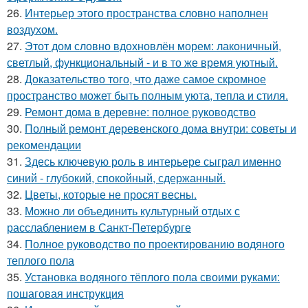
26.
Интерьер этого пространства словно наполнен
воздухом.
27.
Этот дом словно вдохновлён морем: лаконичный,
светлый, функциональный - и в то же время уютный.
28.
Доказательство того, что даже самое скромное
пространство может быть полным уюта, тепла и стиля.
29.
Ремонт дома в деревне: полное руководство
30.
Полный ремонт деревенского дома внутри: советы и
рекомендации
31.
Здесь ключевую роль в интерьере сыграл именно
синий - глубокий, спокойный, сдержанный.
32.
Цветы, которые не просят весны.
33.
Можно ли объединить культурный отдых с
расслаблением в Санкт-Петербурге
34.
Полное руководство по проектированию водяного
теплого пола
35.
Установка водяного тёплого пола своими руками:
пошаговая инструкция