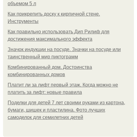
объемом 5 л
Как прикрепить доску к кирпичной стене.
Инструменты
Как правильно использовать Дип Рилиф для
достижения максимального эффекта
Значок индукции на посуде. Значки на посуде или
таинственный мир пиктограмм
Комбинированный дом. Достоинства
комбинированных домов
Платит ли за лифт первый этаж. Когда можно не
платить за лифт: новые правила
Поделки для детей 7 лет своими руками из картона,
бумаги, шишек и пластилина. Фото лучших
самоделок для семилетних детей