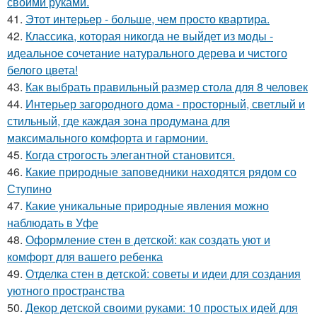
своими руками.
41.
Этот интерьер - больше, чем просто квартира.
42.
Классика, которая никогда не выйдет из моды -
идеальное сочетание натурального дерева и чистого
белого цвета!
43.
Как выбрать правильный размер стола для 8 человек
44.
Интерьер загородного дома - просторный, светлый и
стильный, где каждая зона продумана для
максимального комфорта и гармонии.
45.
Когда строгость элегантной становится.
46.
Какие природные заповедники находятся рядом со
Ступино
47.
Какие уникальные природные явления можно
наблюдать в Уфе
48.
Оформление стен в детской: как создать уют и
комфорт для вашего ребенка
49.
Отделка стен в детской: советы и идеи для создания
уютного пространства
50.
Декор детской своими руками: 10 простых идей для