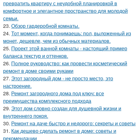
превратить квартиру с неудобной планировкой в
комфортное и элегантное пространство для молодой
семьи.
23.
Обзор гардеробной комнаты.
24.
Тот момент, когда понимаешь: пол, выложенный из
монет, дешевле, чем из обычных материалов.
25.
Проект этой ванной комнаты - настоящий пример
баланса текстур и оттенков.
26.
Полное руководство: как провести косметический
ремонт в доме своими руками
27.
Этот загородный дом - не просто место, это
настроение.
28.
Ремонт загородного дома под ключ: все
преимущества комплексного подхода
29.
Этот дом словно создан для душевной жизни и
внутреннего покоя.
30.
Ремонт на даче быстро и недорого: секреты и советы
31.
Как дешево сделать ремонт в доме: советы и
рекомендации