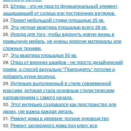
23.
Шторы - это не просто функциональный элемент,
защищающий от солнца или посторонних взглядов.
24.
Проект небольшой студии площадью 25 кв.
25.
Эта уютная квартира площадью всего 38 кв.
26.
Иногда для того, чтобы вдохнуть новую жизнь в
привычную мебель, не нужны дорогие материалы или
сложные техники.
27.
Эта квартира площадью 50 кв.
28.
Отказ от верхних шкафов - не просто дизайнерский
приём, а способ визуально "Приподнять" потолки и
добавить кухне воздуха.
29.
Интерьер выполненный в стиле современной
классики, которая стала основным стилистическим
направлением с самого начала.
30.
Этот интерьер создавался как пространство для
двоих, где важна каждая деталь.
31.
Ремонт дома в деревне: полное руководство
32.
Ремонт загородного дома под ключ: все