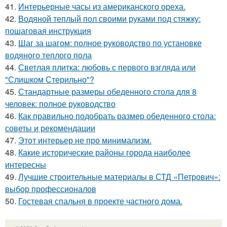
41.
Интерьерные часы из американского ореха.
42.
Водяной теплый пол своими руками под стяжку:
пошаговая инструкция
43.
Шаг за шагом: полное руководство по установке
водяного теплого пола
44.
Светлая плитка: любовь с первого взгляда или
"Слишком Стерильно"?
45.
Стандартные размеры обеденного стола для 8
человек: полное руководство
46.
Как правильно подобрать размер обеденного стола:
советы и рекомендации
47.
Этот интерьер не про минимализм.
48.
Какие исторические районы города наиболее
интересны
49.
Лучшие строительные материалы в СТД «Петрович»:
выбор профессионалов
50.
Гостевая спальня в проекте частного дома.