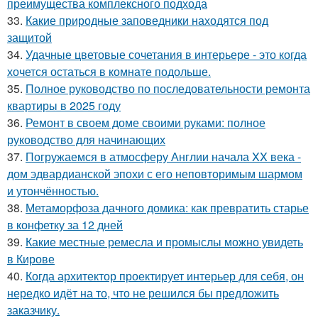
преимущества комплексного подхода
33.
Какие природные заповедники находятся под
защитой
34.
Удачные цветовые сочетания в интерьере - это когда
хочется остаться в комнате подольше.
35.
Полное руководство по последовательности ремонта
квартиры в 2025 году
36.
Ремонт в своем доме своими руками: полное
руководство для начинающих
37.
Погружаемся в атмосферу Англии начала XX века -
дом эдвардианской эпохи с его неповторимым шармом
и утончённостью.
38.
Метаморфоза дачного домика: как превратить старье
в конфетку за 12 дней
39.
Какие местные ремесла и промыслы можно увидеть
в Кирове
40.
Когда архитектор проектирует интерьер для себя, он
нередко идёт на то, что не решился бы предложить
заказчику.