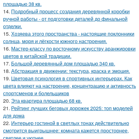
площадью 38 кв.
14.
Подробный процесс создания деревянной коробки
ручной работы - от подготовки деталей до финальной
отделки.
15.
Хозяева этого пространства - настоящие поклонники
солнца, моря и лёгкости южного настроения.
16.
Мастер-классу по восточному искусству аранжировки
цветов в китайской традиции.
17.
Большой деревянный дом площадью 340 кв.
18.
Абстракция в движении: текстура, краска и эмоция.
19.
Цветовая психология в спортивных интерьерах. Как
цвета влияют на настроение, концентрацию и активность
спортсменов и болельщиков
20.
Эта квартира площадью 68 кв.
21.
Рейтинг лучших беговых дорожек 2025: топ моделей
для дома
22.
Интерьер гостиной в светлых тонах действительно
смотрится выигрышнее: комната кажется просторнее,
светлее и уютнее.