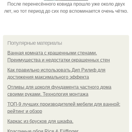
После перенесённого ковида прошло уже около двух
лет, но тот период до сих пор вспоминается очень чётко.
Популярные материалы
Ванная комната с крашенными стенами.
Преимущества и недостатки окрашенных стен
Как правильно использовать Дип Рилиф для
достижения максимального эффекта
Отливы для цоколя фундамента частного дома
своими руками. Технология монтажа
ТОП-9 лучших производителей мебели для ванной:
рейтинг и обзор
Каркас из брусков для шкафа.
Красочные обои Rice & Eijffinger