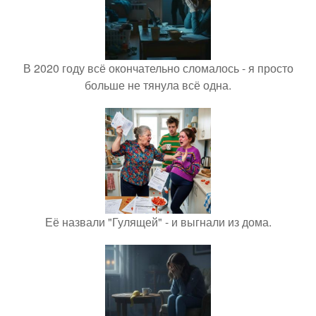
В 2020 году всё окончательно сломалось - я просто
больше не тянула всё одна.
Её назвали "Гулящей" - и выгнали из дома.